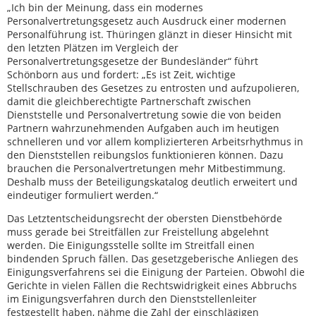
„Ich bin der Meinung, dass ein modernes
Personalvertretungsgesetz auch Ausdruck einer modernen
Personalführung ist. Thüringen glänzt in dieser Hinsicht mit
den letzten Plätzen im Vergleich der
Personalvertretungsgesetze der Bundesländer“ führt
Schönborn aus und fordert: „Es ist Zeit, wichtige
Stellschrauben des Gesetzes zu entrosten und aufzupolieren,
damit die gleichberechtigte Partnerschaft zwischen
Dienststelle und Personalvertretung sowie die von beiden
Partnern wahrzunehmenden Aufgaben auch im heutigen
schnelleren und vor allem komplizierteren Arbeitsrhythmus in
den Dienststellen reibungslos funktionieren können. Dazu
brauchen die Personalvertretungen mehr Mitbestimmung.
Deshalb muss der Beteiligungskatalog deutlich erweitert und
eindeutiger formuliert werden.“
Das Letztentscheidungsrecht der obersten Dienstbehörde
muss gerade bei Streitfällen zur Freistellung abgelehnt
werden. Die Einigungsstelle sollte im Streitfall einen
bindenden Spruch fällen. Das gesetzgeberische Anliegen des
Einigungsverfahrens sei die Einigung der Parteien. Obwohl die
Gerichte in vielen Fällen die Rechtswidrigkeit eines Abbruchs
im Einigungsverfahren durch den Dienststellenleiter
festgestellt haben, nähme die Zahl der einschlägigen