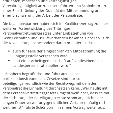
effizienten, modernen und kostengünstigen
Verwaltungstätigkeit anzupassen, führten – so Schönborn - zu
einer Einschränkung der Qualität der Mitbestimmung und
einer Erschwerung der Arbeit der Personalräte.
Die Koalitionspartner haben sich im Koalitionsvertrag zu einer
weiteren Fortentwicklung des Thüringer
Personalvertretungsgesetzes unter Einbeziehung von
Gewerkschaften und Berufsverbänden bekannt. Dabei soll sich
die Novellierung insbesondere daran orientieren, dass
auch für Fälle der eingeschränkten Mitbestimmung die
Einigungsstelle vorgesehen wird,
statt einer Arbeitsgemeinschaft auf Landesebene ein
Landespersonalrat etabliert wird.“
Schönborn begrüßt das und führt aus „selbst
partizipationsfreundliche Gesetze sind nur so
beteiligungsfreundlich wie der Rechtsweg, mit dem der
Personalrat die Einhaltung durchsetzen kann. „Wer häufig mit
dem Personalvertretungsgesetz umgeht weiß aber, dass es mit
der Sicherung der Beteiligungsrechte schon angesichts der
langen Dauer verwaltungsgerichtlicher Verfahren häufig nicht
weit her ist“, führte Schönborn in seinem Vortrag weiter aus.