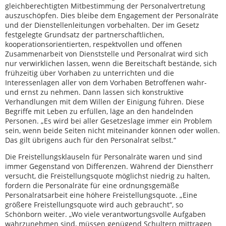
gleichberechtigten Mitbestimmung der Personalvertretung
auszuschöpfen. Dies bleibe dem Engagement der Personalräte
und der Dienstellenleitungen vorbehalten. Der im Gesetz
festgelegte Grundsatz der partnerschaftlichen,
kooperationsorientierten, respektvollen und offenen
Zusammenarbeit von Dienststelle und Personalrat wird sich
nur verwirklichen lassen, wenn die Bereitschaft bestände, sich
frühzeitig über Vorhaben zu unterrichten und die
Interessenlagen aller von dem Vorhaben Betroffenen wahr-
und ernst zu nehmen. Dann lassen sich konstruktive
Verhandlungen mit dem Willen der Einigung führen. Diese
Begriffe mit Leben zu erfüllen, läge an den handelnden
Personen. „Es wird bei aller Gesetzeslage immer ein Problem
sein, wenn beide Seiten nicht miteinander können oder wollen.
Das gilt übrigens auch für den Personalrat selbst.“
Die Freistellungsklauseln für Personalräte waren und sind
immer Gegenstand von Differenzen. Während der Dienstherr
versucht, die Freistellungsquote möglichst niedrig zu halten,
fordern die Personalräte für eine ordnungsgemäße
Personalratsarbeit eine höhere Freistellungsquote. „Eine
größere Freistellungsquote wird auch gebraucht“, so
Schönborn weiter. „Wo viele verantwortungsvolle Aufgaben
wahrzunehmen sind, müssen genügend Schultern mittragen