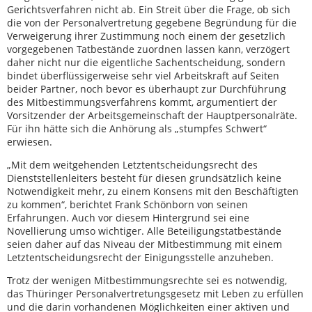
Gerichtsverfahren nicht ab. Ein Streit über die Frage, ob sich
die von der Personalvertretung gegebene Begründung für die
Verweigerung ihrer Zustimmung noch einem der gesetzlich
vorgegebenen Tatbestände zuordnen lassen kann, verzögert
daher nicht nur die eigentliche Sachentscheidung, sondern
bindet überflüssigerweise sehr viel Arbeitskraft auf Seiten
beider Partner, noch bevor es überhaupt zur Durchführung
des Mitbestimmungsverfahrens kommt, argumentiert der
Vorsitzender der Arbeitsgemeinschaft der Hauptpersonalräte.
Für ihn hätte sich die Anhörung als „stumpfes Schwert“
erwiesen.
„Mit dem weitgehenden Letztentscheidungsrecht des
Dienststellenleiters besteht für diesen grundsätzlich keine
Notwendigkeit mehr, zu einem Konsens mit den Beschäftigten
zu kommen“, berichtet Frank Schönborn von seinen
Erfahrungen. Auch vor diesem Hintergrund sei eine
Novellierung umso wichtiger. Alle Beteiligungstatbestände
seien daher auf das Niveau der Mitbestimmung mit einem
Letztentscheidungsrecht der Einigungsstelle anzuheben.
Trotz der wenigen Mitbestimmungsrechte sei es notwendig,
das Thüringer Personalvertretungsgesetz mit Leben zu erfüllen
und die darin vorhandenen Möglichkeiten einer aktiven und