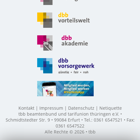
Kontakt
Impressum
Datenschutz
Netiquette
tbb beamtenbund und tarifunion thüringen e.V. •
Schmidtstedter Str. 9 • 99084 Erfurt • Tel.: 0361 6547521 • Fax:
0361 6547522
Alle Rechte © 2026 • tbb