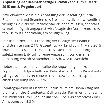
Anpassung der Beamtenbezüge rückwirkend zum 1. März
2015 um 2,1% gefordert.
"Wir erwarten, dass die Anpassung der Besoldung für die
Beamtinnen und Beamten des Freistaates, die mit wesentlich
weniger Geld als die Parlamentarier leben müssen, ebenfalls
schnellstmöglich angepasst wird", sagte der Vor-sitzende des
tbb, Helmut Liebermann, am heutigen Tag.
Der tbb fordert eine Erhöhung der Bezüge der Beamtinnen
und Beamten um 2,1% Prozent rückwirkend zum 1. März 2015
sowie um 2,3% zum 1. März 2016. Die Landesregierung stellte
zuletzt einen Entwurf für eine Anpassung vor, der eine
Anhebung erst ab September 2015 bzw. 2016 vorsieht.
Liebermann rechnet vor, sollte die Anpassung erst zum
September erfolgen hätte ein Polizist im mittleren Dienst aufs
Jahr gerechnet 17,49 € mehr in der Tasche. Das entspräche
einer Anhebung von 0,63 %.
Landtagspräsident Christian Carius teilte am Donnerstag mit,
die monatliche Grundentschädigung der Parlamentarier steige
rückwirkend zum 1. Januar um 166 Euro. Das entspricht einer
Anhebung von 3,3 %.