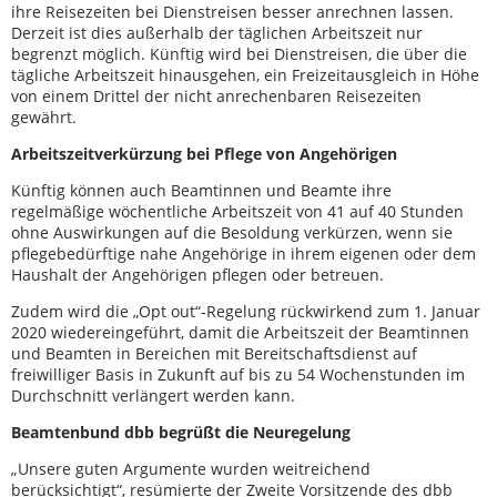
ihre Reisezeiten bei Dienstreisen besser anrechnen lassen.
Derzeit ist dies außerhalb der täglichen Arbeitszeit nur
begrenzt möglich. Künftig wird bei Dienstreisen, die über die
tägliche Arbeitszeit hinausgehen, ein Freizeitausgleich in Höhe
von einem Drittel der nicht anrechenbaren Reisezeiten
gewährt.
Arbeitszeitverkürzung bei Pflege von Angehörigen
Künftig können auch Beamtinnen und Beamte ihre
regelmäßige wöchentliche Arbeitszeit von 41 auf 40 Stunden
ohne Auswirkungen auf die Besoldung verkürzen, wenn sie
pflegebedürftige nahe Angehörige in ihrem eigenen oder dem
Haushalt der Angehörigen pflegen oder betreuen.
Zudem wird die „Opt out“-Regelung rückwirkend zum 1. Januar
2020 wiedereingeführt, damit die Arbeitszeit der Beamtinnen
und Beamten in Bereichen mit Bereitschaftsdienst auf
freiwilliger Basis in Zukunft auf bis zu 54 Wochenstunden im
Durchschnitt verlängert werden kann.
Beamtenbund dbb begrüßt die Neuregelung
„Unsere guten Argumente wurden weitreichend
berücksichtigt“, resümierte der Zweite Vorsitzende des dbb