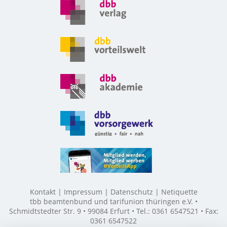
Kontakt
Impressum
Datenschutz
Netiquette
tbb beamtenbund und tarifunion thüringen e.V. •
Schmidtstedter Str. 9 • 99084 Erfurt • Tel.: 0361 6547521 • Fax:
0361 6547522