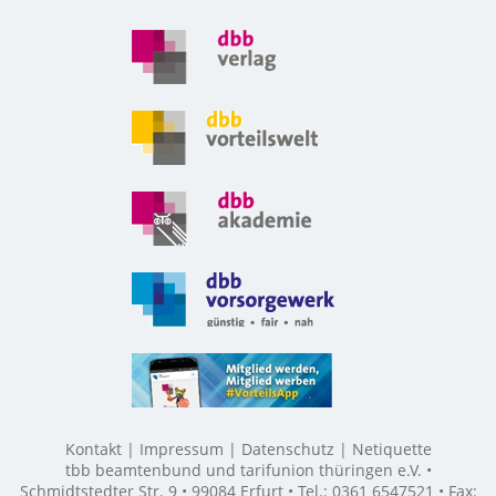
Kontakt
Impressum
Datenschutz
Netiquette
tbb beamtenbund und tarifunion thüringen e.V. •
Schmidtstedter Str. 9 • 99084 Erfurt • Tel.: 0361 6547521 • Fax: