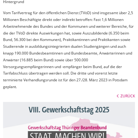
Hintergrund
Vom Tarifvertrag für den öffentlichen Dienst (TVöD) sind insgesamt über 2,5
Millionen Beschäftigte direkt oder indirekt betroffen: Fast 1,6 Millionen
Arbeitnehmende des Bundes und der Kommunen und weiterer Bereiche, für
die der TVöD direkte Auswirkungen hat, sowie Auszubildende (6.350 beim
Bund, 56.300 bei den Kommunen), Praktikantinnen und Praktikanten sowie
Studierende in ausbildungsintegrierten dualen Studiengängen und auch
knapp 190.000 Bundesbeamtinnen und Bundesbeamte, Anwärterinnen und
Anwärter (16.885 beim Bund) sowie über 500.000
Versorgungsempfängerinnen und -empfänger beim Bund, auf die der
Tarifabschluss übertragen werden soll. Die dritte und vorerst letzte
terminierte Verhandlungsrunde ist für den 27./28. März 2023 in Potsdam
geplant.
ZURÜCK
VIII. Gewerkschaftstag 2025