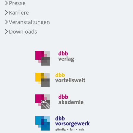
Presse
Karriere
Veranstaltungen
Downloads