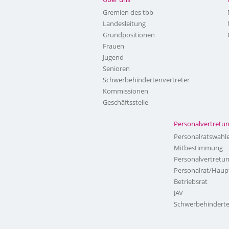
Gremien des tbb
Landesleitung
Grundpositionen
Frauen
Jugend
Senioren
Schwerbehindertenvertreter
Kommissionen
Geschäftsstelle
Personalvertretu
Personalratswahl
Mitbestimmung
Personalvertretu
Personalrat/Haup
Betriebsrat
JAV
Schwerbehinderte