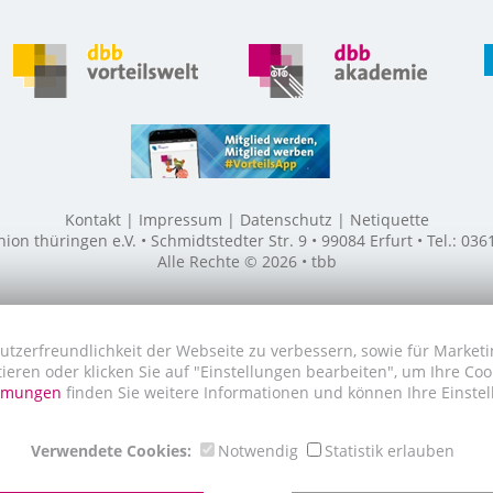
Kontakt
Impressum
Datenschutz
Netiquette
n thüringen e.V. • Schmidtstedter Str. 9 • 99084 Erfurt • Tel.: 03
Alle Rechte © 2026 • tbb
utzerfreundlichkeit der Webseite zu verbessern, sowie für Marketi
tieren oder klicken Sie auf "Einstellungen bearbeiten", um Ihre Co
immungen
finden Sie weitere Informationen und können Ihre Einstel
Verwendete Cookies:
Notwendig
Statistik erlauben