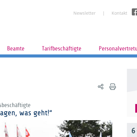
Newsletter
Kontakt
Beamte
Tarifbeschäftigte
Personalvertret
sbeschäftigte
 sagen, was geht!“
6