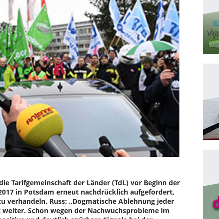
die Tarifgemeinschaft der Länder (TdL) vor Beginn der
017 in Potsdam erneut nachdrücklich aufgefordert,
zu verhandeln. Russ: „Dogmatische Ablehnung jeder
cht weiter. Schon wegen der Nachwuchsprobleme im