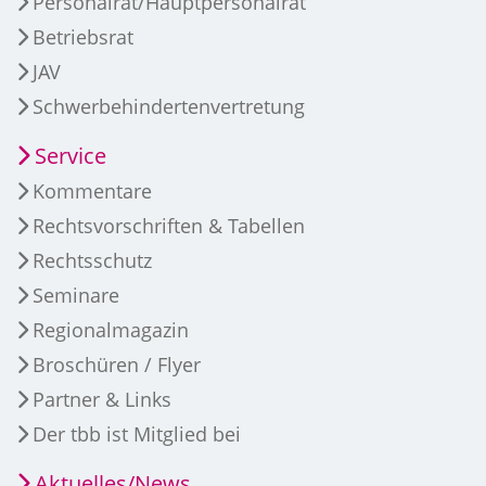
Personalrat/Hauptpersonalrat
Betriebsrat
JAV
Schwerbehindertenvertretung
Service
Kommentare
Rechtsvorschriften & Tabellen
Rechtsschutz
Seminare
Regionalmagazin
Broschüren / Flyer
Partner & Links
Der tbb ist Mitglied bei
Aktuelles/News