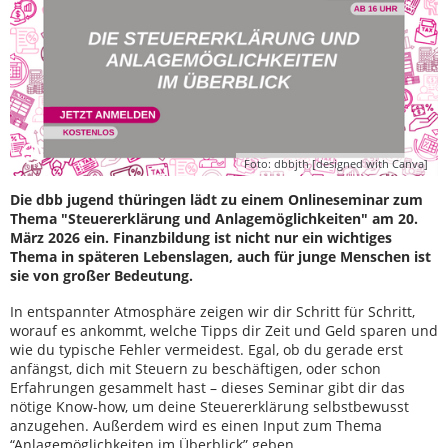
Foto: dbbjth [designed with Canva]
Die dbb jugend thüringen lädt zu einem Onlineseminar zum
Thema "Steuererklärung und Anlagemöglichkeiten" am 20.
März 2026 ein. Finanzbildung ist nicht nur ein wichtiges
Thema in späteren Lebenslagen, auch für junge Menschen ist
sie von großer Bedeutung.
In entspannter Atmosphäre zeigen wir dir Schritt für Schritt,
worauf es ankommt, welche Tipps dir Zeit und Geld sparen und
wie du typische Fehler vermeidest. Egal, ob du gerade erst
anfängst, dich mit Steuern zu beschäftigen, oder schon
Erfahrungen gesammelt hast – dieses Seminar gibt dir das
nötige Know-how, um deine Steuererklärung selbstbewusst
anzugehen. Außerdem wird es einen Input zum Thema
“Anlagemöglichkeiten im Überblick” geben.