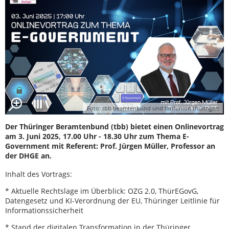
Foto: tbb beamtenbund und tarifunion thüringen
Der Thüringer Beramtenbund (tbb) bietet einen Onlinevortrag
am 3. Juni 2025, 17.00 Uhr - 18.30 Uhr zum Thema E-
Government mit Referent: Prof. Jürgen Müller, Professor an
der DHGE an.
Inhalt des Vortrags:
* Aktuelle Rechtslage im Überblick: OZG 2.0, ThürEGovG,
Datengesetz und KI-Verordnung der EU, Thüringer Leitlinie für
Informationssicherheit
* Stand der digitalen Transformation in der Thüringer