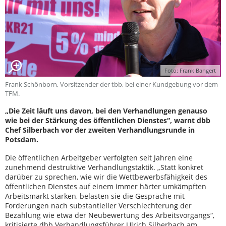
Foto: Frank Bangert
Frank Schönborn, Vorsitzender der tbb, bei einer Kundgebung vor dem
TFM.
„Die Zeit läuft uns davon, bei den Verhandlungen genauso
wie bei der Stärkung des öffentlichen Dienstes“, warnt dbb
Chef Silberbach vor der zweiten Verhandlungsrunde in
Potsdam.
Die öffentlichen Arbeitgeber verfolgten seit Jahren eine
zunehmend destruktive Verhandlungstaktik. „Statt konkret
darüber zu sprechen, wie wir die Wettbewerbsfähigkeit des
öffentlichen Dienstes auf einem immer härter umkämpften
Arbeitsmarkt stärken, belasten sie die Gespräche mit
Forderungen nach substantieller Verschlechterung der
Bezahlung wie etwa der Neubewertung des Arbeitsvorgangs“,
kritisierte dbb Verhandlungsführer Ulrich Silberbach am