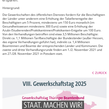
ersparen.“
Hintergrund:
Die Gewerkschaften des öffentlichen Dienstes fordern für die Beschäftigten
der Länder unter anderem eine Erhöhung der Tabellenentgelte der
Beschäftigten um 5 Prozent, mindestens um 150 Euro monatlich (im
Gesundheitswesen mindestens 300 Euro) sowie eine Erhöhung der
Azubi-/Studierenden/Praktikantinnen/Praktikanten-Entgelte um 100 Euro.
Von den Verhandlungen betroffen sind etwa 3,5 Millionen Beschäftigte:
Direkt ca. 1,1 Millionen Tarifbeschäftigte der Bundesländer (außer Hessen,
das eigene Verhandlungen geführt hat), indirekt ca. 1,4 Millionen
Beamtinnen und Beamte der entsprechenden Länder und Kommunen. Die
zweite und dritte Verhandlungsrunde finden am 1./2. November 2021 und
am 27./28. November 2021 in Potsdam statt.
ZURÜCK
VIII. Gewerkschaftstag 2025