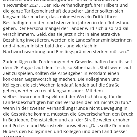
1.November 2021. „Der TdL-Verhandlungsführer Hilbers und
die ganze Tarifgemeinschaft deutscher Länder sollten sich
langsam klar machen, dass mindestens ein Drittel ihrer
Beschäftigten in den nächsten zehn Jahren in den Ruhestand
gehen. Der Personalmangel der Länder wird sich also radikal
verschlimmern. Geld, das sie jetzt nicht in eine attraktive
Bezahlung investieren, werden die Landesfinanzministerinnen
und -finanzminister bald drei- und vierfach in
Nachwuchswerbung und Einstiegsprämien stecken müssen.“
Zudem lägen die Forderungen der Gewerkschaften bereits seit
dem 26. August auf dem Tisch, so Silberbach. „Statt weiter auf
Zeit zu spielen, sollten die Arbeitgeber in Potsdam einen
konkreten Gegenvorschlag machen. Die Kolleginnen und
Kollegen, die seit Wochen landauf, landab auf die Straße
gehen, werden zu recht langsam sauer. Mit dem
vielbeschworenen Respekt und der Wertschätzung für die
Landesbeschäftigten hat das Verhalten der TdL nichts zu tun.“
Wenn in der zweiten Verhandlungsrunde nicht Bewegung in
die Gespräche komme, müssten die Gewerkschaften den Druck
in Betrieben, Dienststellen und auf der Straße weiter erhöhen
und Proteste und Warnstreiks ausweiten. „Das sollte Reinhold
Hilbers den Kolleginnen und Kollegen und dem Land besser