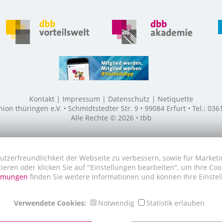
Kontakt
Impressum
Datenschutz
Netiquette
n thüringen e.V. • Schmidtstedter Str. 9 • 99084 Erfurt • Tel.: 03
Alle Rechte © 2026 • tbb
utzerfreundlichkeit der Webseite zu verbessern, sowie für Marketi
tieren oder klicken Sie auf "Einstellungen bearbeiten", um Ihre Co
immungen
finden Sie weitere Informationen und können Ihre Einstel
Verwendete Cookies:
Notwendig
Statistik erlauben