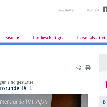
Newsletter
Kontakt
Beamte
Tarifbeschäftigte
Personalvertret
gen sind gestartet
nsrunde TV-L
6