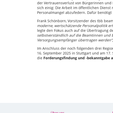
der Vertrauensverlust von Bürgerinnen und 
sich einig: Die Arbeit im öffentlichen Diens
Personalmangel abzufedern. Dafür benötigt
Frank Schönborn, Vorsitzender des tbb beam
moderne, wertschätzende Personalpolitik er
legte den Fokus auch auf die Übertragung d
selbstverständlich auf die Beamtinnen un
Versorgungsempfänger übertragen werden“,
Im Anschluss der noch folgenden drei Regi
16. September 2025 in Stuttgart und am 17.
die
Forderungsfindung und -bekanntgabe 
Über uns