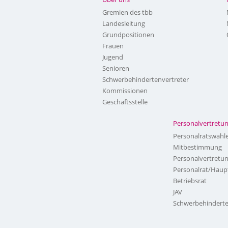
Gremien des tbb
Landesleitung
Grundpositionen
Frauen
Jugend
Senioren
Schwerbehindertenvertreter
Kommissionen
Geschäftsstelle
Personalvertretu
Personalratswahl
Mitbestimmung
Personalvertretu
Personalrat/Haup
Betriebsrat
JAV
Schwerbehinderte