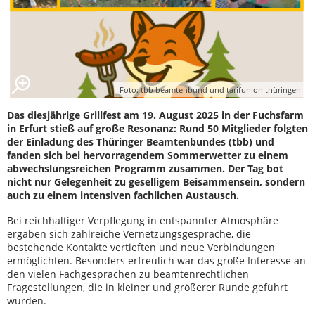
Foto: tbb beamtenbund und tarifunion thüringen
Das diesjährige Grillfest am 19. August 2025 in der Fuchsfarm
in Erfurt stieß auf große Resonanz: Rund 50 Mitglieder folgten
der Einladung des Thüringer Beamtenbundes (tbb) und
fanden sich bei hervorragendem Sommerwetter zu einem
abwechslungsreichen Programm zusammen. Der Tag bot
nicht nur Gelegenheit zu geselligem Beisammensein, sondern
auch zu einem intensiven fachlichen Austausch.
Bei reichhaltiger Verpflegung in entspannter Atmosphäre
ergaben sich zahlreiche Vernetzungsgespräche, die
bestehende Kontakte vertieften und neue Verbindungen
ermöglichten. Besonders erfreulich war das große Interesse an
den vielen Fachgesprächen zu beamtenrechtlichen
Fragestellungen, die in kleiner und größerer Runde geführt
wurden.