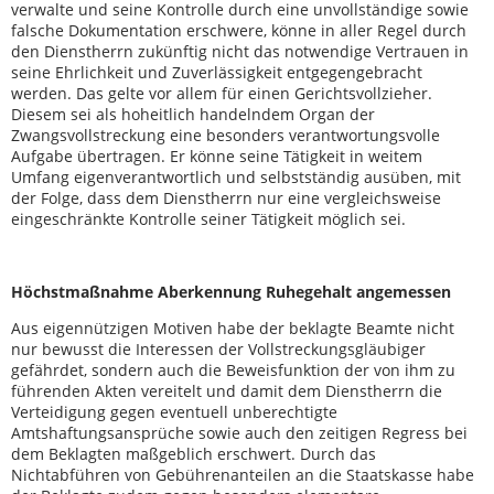
verwalte und seine Kontrolle durch eine unvollständige sowie
falsche Dokumentation erschwere, könne in aller Regel durch
den Dienstherrn zukünftig nicht das notwendige Vertrauen in
seine Ehrlichkeit und Zuverlässigkeit entgegengebracht
werden. Das gelte vor allem für einen Gerichtsvollzieher.
Diesem sei als hoheitlich handelndem Organ der
Zwangsvollstreckung eine besonders verantwortungsvolle
Aufgabe übertragen. Er könne seine Tätigkeit in weitem
Umfang eigenverantwortlich und selbstständig ausüben, mit
der Folge, dass dem Dienstherrn nur eine vergleichsweise
eingeschränkte Kontrolle seiner Tätigkeit möglich sei.
Höchstmaßnahme Aberkennung Ruhegehalt angemessen
Aus eigennützigen Motiven habe der beklagte Beamte nicht
nur bewusst die Interessen der Vollstreckungsgläubiger
gefährdet, sondern auch die Beweisfunktion der von ihm zu
führenden Akten vereitelt und damit dem Dienstherrn die
Verteidigung gegen eventuell unberechtigte
Amtshaftungsansprüche sowie auch den zeitigen Regress bei
dem Beklagten maßgeblich erschwert. Durch das
Nichtabführen von Gebührenanteilen an die Staatskasse habe