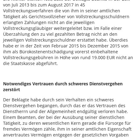
von Juli 2013 bis zum August 2017 in 45
Vollstreckungsverfahren die von ihm in seiner amtlichen
Tätigkeit als Gerichtsvollzieher von Vollstreckungsschuldnern
erlangten Zahlungen nicht an die jeweiligen
Vollstreckungsgläubiger weitergeleitet bzw. im Falle einer
Überzahlung den zu viel gezahlten Betrag nicht an den
jeweiligen Vollstreckungsschuldner erstattet habe. Überdies
habe er in der Zeit von Februar 2015 bis Dezember 2015 von
ihm als Bürokostenentschädigung vorerst einbehaltene
Vollstreckungsgebühren in Höhe von rund 19.000 EUR nicht an
die Staatskasse abgeführt.
Notwendiges Vertrauen durch schweres Dienstvergehen
zerstört
Der Beklagte habe durch sein Verhalten ein schweres
Dienstvergehen begangen, durch das er das Vertrauen des
Dienstherrn und der Allgemeinheit endgültig verloren habe.
Einem Beamten, der bei der Ausübung seiner dienstlichen
Tätigkeit, zu deren wesentlichen Kern gerade die Fürsorge für
fremdes Vermögen zähle, ihm in seiner amtlichen Eigenschaft
anvertrautes Vermögen entgegen der gesetzlichen Vorgaben