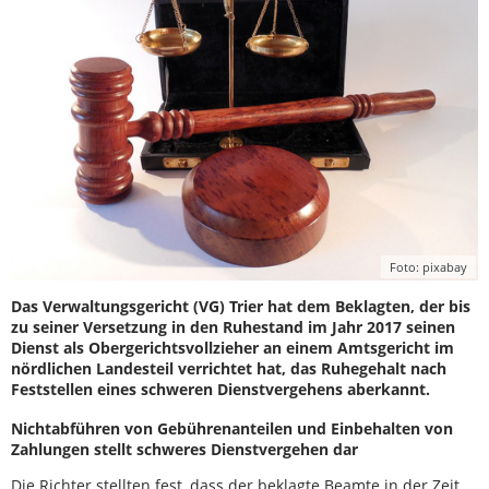
Foto: pixabay
Das Verwaltungsgericht (VG) Trier hat dem Beklagten, der bis
zu seiner Versetzung in den Ruhestand im Jahr 2017 seinen
Dienst als Obergerichtsvollzieher an einem Amtsgericht im
nördlichen Landesteil verrichtet hat, das Ruhegehalt nach
Feststellen eines schweren Dienstvergehens aberkannt.
Nichtabführen von Gebührenanteilen und Einbehalten von
Zahlungen stellt schweres Dienstvergehen dar
Die Richter stellten fest, dass der beklagte Beamte in der Zeit