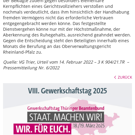
der Beklagte zudem gegen besonders elementare
Kernpflichten eines Gerichtsvollziehers verstoßen und
nochmals verdeutlicht, dass ihm hinsichtlich der Handhabung
fremden Vermögens nicht das erforderliche Vertrauen
entgegengebracht werden könne. Das festgestellte
Dienstvergehen könne nur mit der Höchstmaßnahme, der
Aberkennung des Ruhegehalts, ausreichend geahndet werden.
Gegen die Entscheidung steht den Beteiligten innerhalb eines
Monats die Berufung an das Oberverwaltungsgericht
Rheinland-Pfalz zu.
Quelle: VG Trier, Urteil vom 14. Februar 2022 – 3 K 904/21.TR –
Pressemitteilung Nr. 6/2022
ZURÜCK
VIII. Gewerkschaftstag 2025