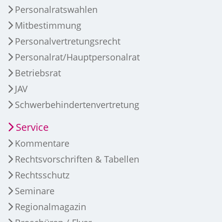
Personalratswahlen
Mitbestimmung
Personalvertretungsrecht
Personalrat/Hauptpersonalrat
Betriebsrat
JAV
Schwerbehindertenvertretung
Service
Kommentare
Rechtsvorschriften & Tabellen
Rechtsschutz
Seminare
Regionalmagazin