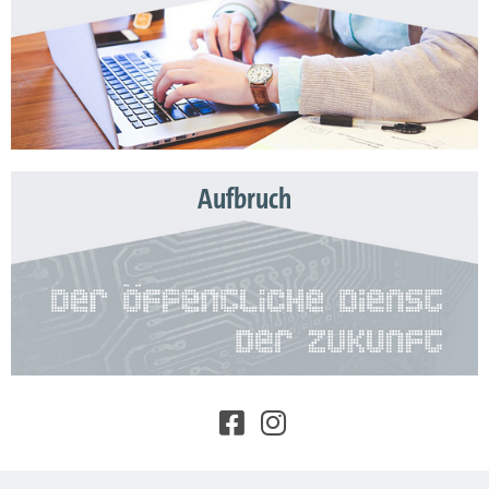
Aufbruch