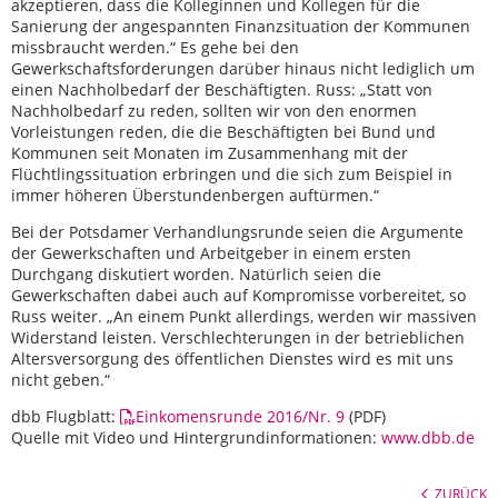
akzeptieren, dass die Kolleginnen und Kollegen für die
Sanierung der angespannten Finanzsituation der Kommunen
missbraucht werden.“ Es gehe bei den
Gewerkschaftsforderungen darüber hinaus nicht lediglich um
einen Nachholbedarf der Beschäftigten. Russ: „Statt von
Nachholbedarf zu reden, sollten wir von den enormen
Vorleistungen reden, die die Beschäftigten bei Bund und
Kommunen seit Monaten im Zusammenhang mit der
Flüchtlingssituation erbringen und die sich zum Beispiel in
immer höheren Überstundenbergen auftürmen.“
Bei der Potsdamer Verhandlungsrunde seien die Argumente
der Gewerkschaften und Arbeitgeber in einem ersten
Durchgang diskutiert worden. Natürlich seien die
Gewerkschaften dabei auch auf Kompromisse vorbereitet, so
Russ weiter. „An einem Punkt allerdings, werden wir massiven
Widerstand leisten. Verschlechterungen in der betrieblichen
Altersversorgung des öffentlichen Dienstes wird es mit uns
nicht geben.“
dbb Flugblatt:
Einkomensrunde 2016/Nr. 9
(PDF)
Quelle mit Video und Hintergrundinformationen:
www.dbb.de
ZURÜCK