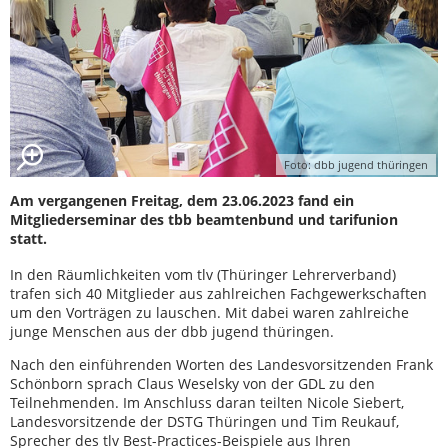
Foto: dbb jugend thüringen
Am vergangenen Freitag, dem 23.06.2023 fand ein
Mitgliederseminar des tbb beamtenbund und tarifunion
statt.
In den Räumlichkeiten vom tlv (Thüringer Lehrerverband)
trafen sich 40 Mitglieder aus zahlreichen Fachgewerkschaften
um den Vorträgen zu lauschen. Mit dabei waren zahlreiche
junge Menschen aus der dbb jugend thüringen.
Nach den einführenden Worten des Landesvorsitzenden Frank
Schönborn sprach Claus Weselsky von der GDL zu den
Teilnehmenden. Im Anschluss daran teilten Nicole Siebert,
Landesvorsitzende der DSTG Thüringen und Tim Reukauf,
Sprecher des tlv Best-Practices-Beispiele aus Ihren