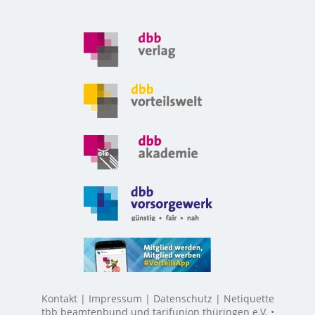
Kontakt
Impressum
Datenschutz
Netiquette
tbb beamtenbund und tarifunion thüringen e.V. •