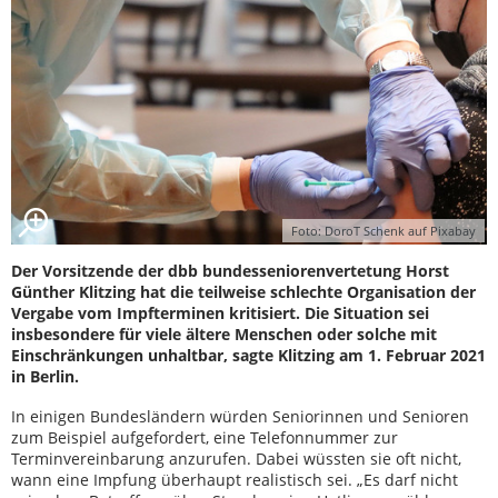
Foto: DoroT Schenk auf Pixabay
Der Vorsitzende der dbb bundesseniorenvertetung Horst
Günther Klitzing hat die teilweise schlechte Organisation der
Vergabe vom Impfterminen kritisiert. Die Situation sei
insbesondere für viele ältere Menschen oder solche mit
Einschränkungen unhaltbar, sagte Klitzing am 1. Februar 2021
in Berlin.
In einigen Bundesländern würden Seniorinnen und Senioren
zum Beispiel aufgefordert, eine Telefonnummer zur
Terminvereinbarung anzurufen. Dabei wüssten sie oft nicht,
wann eine Impfung überhaupt realistisch sei. „Es darf nicht