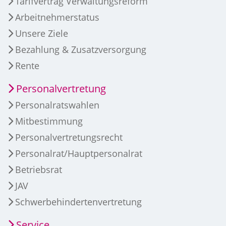
Tarifvertrag Verwaltungsreform
Arbeitnehmerstatus
Unsere Ziele
Bezahlung & Zusatzversorgung
Rente
Personalvertretung
Personalratswahlen
Mitbestimmung
Personalvertretungsrecht
Personalrat/Hauptpersonalrat
Betriebsrat
JAV
Schwerbehindertenvertretung
Service