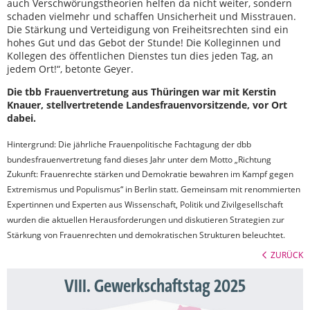
auch Verschwörungstheorien helfen da nicht weiter, sondern
schaden vielmehr und schaffen Unsicherheit und Misstrauen.
Die Stärkung und Verteidigung von Freiheitsrechten sind ein
hohes Gut und das Gebot der Stunde! Die Kolleginnen und
Kollegen des öffentlichen Dienstes tun dies jeden Tag, an
jedem Ort!“, betonte Geyer.
Die tbb Frauenvertretung aus Thüringen war mit Kerstin
Knauer, stellvertretende Landesfrauenvorsitzende, vor Ort
dabei.
Hintergrund:
Die jährliche Frauenpolitische Fachtagung der dbb
bundesfrauenvertretung fand dieses Jahr unter dem Motto „Richtung
Zukunft: Frauenrechte stärken und Demokratie bewahren im Kampf gegen
Extremismus und Populismus“ in Berlin statt. Gemeinsam mit renommierten
Expertinnen und Experten aus Wissenschaft, Politik und Zivilgesellschaft
wurden die aktuellen Herausforderungen und diskutieren Strategien zur
Stärkung von Frauenrechten und demokratischen Strukturen beleuchtet.
ZURÜCK
VIII. Gewerkschaftstag 2025