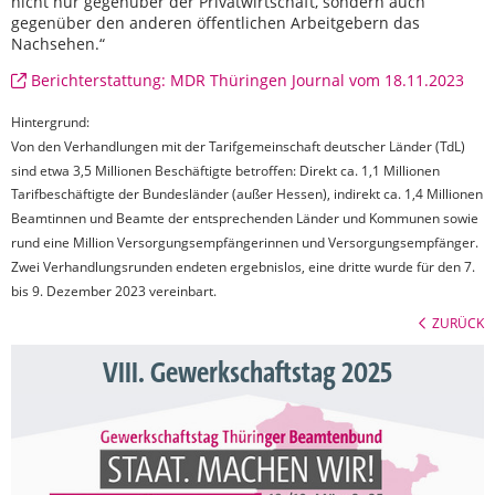
nicht nur gegenüber der Privatwirtschaft, sondern auch
gegenüber den anderen öffentlichen Arbeitgebern das
Nachsehen.“
Berichterstattung: MDR Thüringen Journal vom 18.11.2023
Hintergrund:
Von den Verhandlungen mit der Tarifgemeinschaft deutscher Länder (TdL)
sind etwa 3,5 Millionen Beschäftigte betroffen: Direkt ca. 1,1 Millionen
Tarifbeschäftigte der Bundesländer (außer Hessen), indirekt ca. 1,4 Millionen
Beamtinnen und Beamte der entsprechenden Länder und Kommunen sowie
rund eine Million Versorgungsempfängerinnen und Versorgungsempfänger.
Zwei Verhandlungsrunden endeten ergebnislos, eine dritte wurde für den 7.
bis 9. Dezember 2023 vereinbart.
ZURÜCK
VIII. Gewerkschaftstag 2025