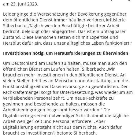
am 23. Juni 2023.
Leider ginge die Wertschätzung der Bevölkerung gegenüber
dem öffentlichen Dienst immer häufiger verloren, kritisierte
Silberbach: „Täglich werden Beschäftigte bei ihrer Arbeit
bedroht, beleidigt oder angegriffen. Das ist ein untragbarer
Zustand. Diese Menschen setzen sich mit Expertise und
Herzblut dafür ein, dass unser alltägliches Leben funktioniert.“
Investitionen nötig, um Herausforderungen zu überwinden
Um Deutschland am Laufen zu halten, müsse man auch den
öffentlichen Dienst am Laufen halten. Silberbach: „Wir
brauchen mehr Investitionen in den öffentlichen Dienst. An
vielen Stellen fehlt es an Menschen und Ausstattung, um die
Funktionsfähigkeit der Daseinsvorsorge zu gewährlisten. Der
Fachkräftemangel sorgt für Unterbesetzung, was wiederum am
verbleibenden Personal zehrt. Um neue Fachkräfte zu
gewinnen und bestehende zu halten, müssen die
Arbeitsbedingungen insgesamt besser werden.“ Die
Digitalisierung sei ein notwendiger Schritt, damit die tägliche
Arbeit weniger Zeit und Personal erfordere. „Aber
Digitalisierung entsteht nicht aus dem Nichts. Auch dafür
braucht es Investitionen“, betonte Silberbach.