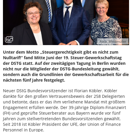
Foto: Windmüller
Unter dem Motto „Steuergerechtigkeit gibt es nicht zum
Nulltarif!“ fand Mitte Juni der 19. Steuer-Gewerkschaftstag
der DSTG statt. Auf der zweitägigen Tagung in Berlin wurden
nicht nur die Mitglieder der DSTG-Bundesleitung gewählt,
sondern auch die Grundlinien der Gewerkschaftsarbeit für die
nächsten fünf Jahre festgelegt.
Neuer DStG Bundesvorsitzender ist Florian Köbler. Köbler
dankte für den großen Vertrauensbeweis der 258 Delegierten
und betonte, dass er das ihm verliehene Mandat mit größtem
Engagement erfüllen werde. Der 39-jährige Diplom-Finanzwirt
(FH) und geprüfte Steuerberater aus Bayern wurde vor fünf
Jahren zum stellvertretenden Bundesvorsitzenden gewählt.
Seit 2018 ist Köbler Präsident der UFE, der Union of Finance
Personnel in Europe.