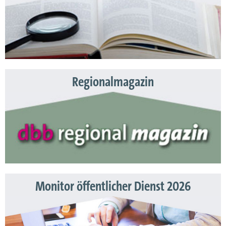
Regionalmagazin
Monitor öffentlicher Dienst 2026