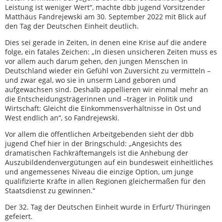
Leistung ist weniger Wert“, machte dbb jugend Vorsitzender
Matthäus Fandrejewski am 30. September 2022 mit Blick auf
den Tag der Deutschen Einheit deutlich.
Dies sei gerade in Zeiten, in denen eine Krise auf die andere
folge, ein fatales Zeichen: „In diesen unsicheren Zeiten muss es
vor allem auch darum gehen, den jungen Menschen in
Deutschland wieder ein Gefühl von Zuversicht zu vermitteln –
und zwar egal, wo sie in unserm Land geboren und
aufgewachsen sind. Deshalb appellieren wir einmal mehr an
die Entscheidungsträgerinnen und –träger in Politik und
Wirtschaft: Gleicht die Einkommensverhältnisse in Ost und
West endlich an“, so Fandrejewski.
Vor allem die öffentlichen Arbeitgebenden sieht der dbb
jugend Chef hier in der Bringschuld: „Angesichts des
dramatischen Fachkräftemangels ist die Anhebung der
Auszubildendenvergütungen auf ein bundesweit einheitliches
und angemessenes Niveau die einzige Option, um junge
qualifizierte Kräfte in allen Regionen gleichermaßen für den
Staatsdienst zu gewinnen.“
Der 32. Tag der Deutschen Einheit wurde in Erfurt/ Thüringen
gefeiert.