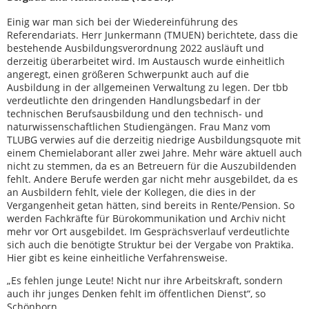
Einig war man sich bei der Wiedereinführung des
Referendariats. Herr Junkermann (TMUEN) berichtete, dass die
bestehende Ausbildungsverordnung 2022 ausläuft und
derzeitig überarbeitet wird. Im Austausch wurde einheitlich
angeregt, einen größeren Schwerpunkt auch auf die
Ausbildung in der allgemeinen Verwaltung zu legen. Der tbb
verdeutlichte den dringenden Handlungsbedarf in der
technischen Berufsausbildung und den technisch- und
naturwissenschaftlichen Studiengängen. Frau Manz vom
TLUBG verwies auf die derzeitig niedrige Ausbildungsquote mit
einem Chemielaborant aller zwei Jahre. Mehr wäre aktuell auch
nicht zu stemmen, da es an Betreuern für die Auszubildenden
fehlt. Andere Berufe werden gar nicht mehr ausgebildet, da es
an Ausbildern fehlt, viele der Kollegen, die dies in der
Vergangenheit getan hätten, sind bereits in Rente/Pension. So
werden Fachkräfte für Bürokommunikation und Archiv nicht
mehr vor Ort ausgebildet. Im Gesprächsverlauf verdeutlichte
sich auch die benötigte Struktur bei der Vergabe von Praktika.
Hier gibt es keine einheitliche Verfahrensweise.
„Es fehlen junge Leute! Nicht nur ihre Arbeitskraft, sondern
auch ihr junges Denken fehlt im öffentlichen Dienst“, so
Schönborn.