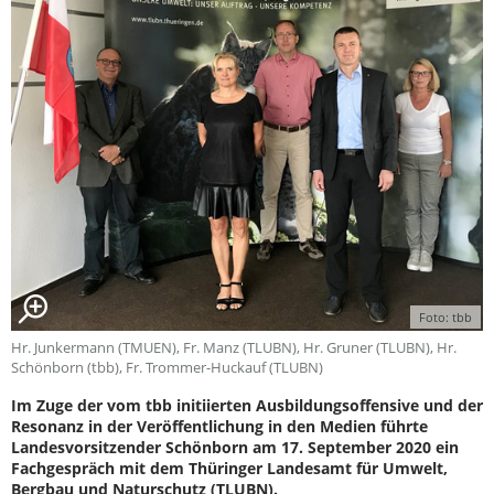
Foto: tbb
Hr. Junkermann (TMUEN), Fr. Manz (TLUBN), Hr. Gruner (TLUBN), Hr.
Schönborn (tbb), Fr. Trommer-Huckauf (TLUBN)
Im Zuge der vom tbb initiierten Ausbildungsoffensive und der
Resonanz in der Veröffentlichung in den Medien führte
Landesvorsitzender Schönborn am 17. September 2020 ein
Fachgespräch mit dem Thüringer Landesamt für Umwelt,
Bergbau und Naturschutz (TLUBN).