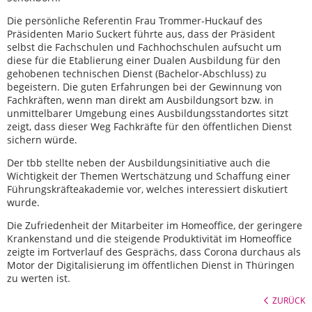
Die persönliche Referentin Frau Trommer-Huckauf des
Präsidenten Mario Suckert führte aus, dass der Präsident
selbst die Fachschulen und Fachhochschulen aufsucht um
diese für die Etablierung einer Dualen Ausbildung für den
gehobenen technischen Dienst (Bachelor-Abschluss) zu
begeistern. Die guten Erfahrungen bei der Gewinnung von
Fachkräften, wenn man direkt am Ausbildungsort bzw. in
unmittelbarer Umgebung eines Ausbildungsstandortes sitzt
zeigt, dass dieser Weg Fachkräfte für den öffentlichen Dienst
sichern würde.
Der tbb stellte neben der Ausbildungsinitiative auch die
Wichtigkeit der Themen Wertschätzung und Schaffung einer
Führungskräfteakademie vor, welches interessiert diskutiert
wurde.
Die Zufriedenheit der Mitarbeiter im Homeoffice, der geringere
Krankenstand und die steigende Produktivität im Homeoffice
zeigte im Fortverlauf des Gesprächs, dass Corona durchaus als
Motor der Digitalisierung im öffentlichen Dienst in Thüringen
zu werten ist.
ZURÜCK