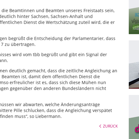
an die Beamtinnen und Beamten unseres Freistaats sein,
eutlich hinter Sachsen, Sachsen-Anhalt und
ntlichen Dienst die Wertschätzung zuteil wird, die er
en begrüßt die Entscheidung der Parlamentarier, dass
17 zu übertragen.
nisses wird vom tbb begrüßt und gibt ein Signal der
ann.
en deutlich gemacht, dass die zeitliche Angleichung an
r Beamten ist, damit dem öffentlichen Dienst die
Umso erfreulicher ist es, dass sich diese Mühen nun
ringen gegenüber den anderen Bundesländern nicht
üssen wir abwarten, welche Änderungsanträge
tere Pille schlucken, dass die Angleichung verspätet
tfinden muss“, so Liebermann.
ZURÜCK