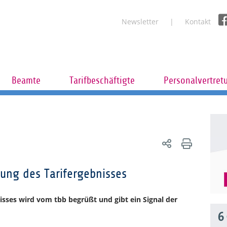
Newsletter
Kontakt
Beamte
Tarifbeschäftigte
Personalvertret
gung des Tarifergebnisses
isses wird vom tbb begrüßt und gibt ein Signal der
6