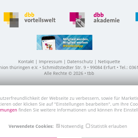
Kontakt
Impressum
Datenschutz
Netiquette
n thüringen e.V. • Schmidtstedter Str. 9 • 99084 Erfurt • Tel.: 03
Alle Rechte © 2026 • tbb
utzerfreundlichkeit der Webseite zu verbessern, sowie für Marketi
tieren oder klicken Sie auf "Einstellungen bearbeiten", um Ihre Co
immungen
finden Sie weitere Informationen und können Ihre Einstel
Verwendete Cookies:
Notwendig
Statistik erlauben