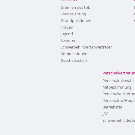
Gremien des tbb
Landesleitung
Grundpositionen
Frauen
Jugend
Senioren
Schwerbehindertenvertreter
Kommissionen
Geschäftsstelle
Personalvertretu
Personalratswahl
Mitbestimmung
Personalvertretu
Personalrat/Haup
Betriebsrat
JAV
Schwerbehinderte