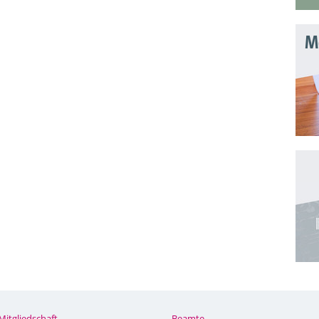
Mo
Mitgliedschaft
Beamte