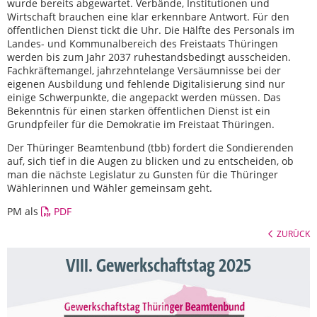
wurde bereits abgewartet. Verbände, Institutionen und
Wirtschaft brauchen eine klar erkennbare Antwort. Für den
öffentlichen Dienst tickt die Uhr. Die Hälfte des Personals im
Landes- und Kommunalbereich des Freistaats Thüringen
werden bis zum Jahr 2037 ruhestandsbedingt ausscheiden.
Fachkräftemangel, jahrzehntelange Versäumnisse bei der
eigenen Ausbildung und fehlende Digitalisierung sind nur
einige Schwerpunkte, die angepackt werden müssen. Das
Bekenntnis für einen starken öffentlichen Dienst ist ein
Grundpfeiler für die Demokratie im Freistaat Thüringen.
Der Thüringer Beamtenbund (tbb) fordert die Sondierenden
auf, sich tief in die Augen zu blicken und zu entscheiden, ob
man die nächste Legislatur zu Gunsten für die Thüringer
Wählerinnen und Wähler gemeinsam geht.
PM als
PDF
ZURÜCK
VIII. Gewerkschaftstag 2025