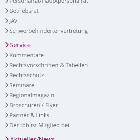
Personalrat/Hauptpersonalrat
Betriebsrat
JAV
Schwerbehindertenvertretung
Service
Kommentare
Rechtsvorschriften & Tabellen
Rechtsschutz
Seminare
Regionalmagazin
Broschüren / Flyer
Partner & Links
Der tbb ist Mitglied bei
Aktuelles/News