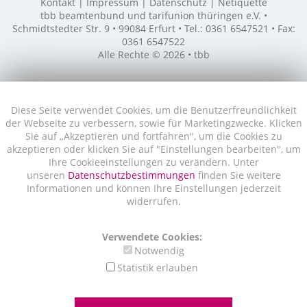
Kontakt
Impressum
Datenschutz
Netiquette
tbb beamtenbund und tarifunion thüringen e.V. •
Schmidtstedter Str. 9 • 99084 Erfurt • Tel.: 0361 6547521 • Fax:
0361 6547522
Alle Rechte © 2026 • tbb
Diese Seite verwendet Cookies, um die Benutzerfreundlichkeit
der Webseite zu verbessern, sowie für Marketingzwecke. Klicken
Sie auf „Akzeptieren und fortfahren", um die Cookies zu
akzeptieren oder klicken Sie auf "Einstellungen bearbeiten", um
Ihre Cookieeinstellungen zu verändern. Unter
unseren
Datenschutzbestimmungen
finden Sie weitere
Informationen und können Ihre Einstellungen jederzeit
widerrufen.
Verwendete Cookies:
Notwendig
Statistik erlauben