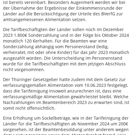
ist bereits vereinbart. Besonders Augenmerk werden wir bei
der Übernahme der Ergebnisse der Einkommensrunde der
Länder auf die Berücksichtigung der Urteile des BVerfG zur
amtsangemessenen Alimentation setzen.
Die Tarifbeschäftigten der Länder sollen noch im Dezember
2023 1.800€ Sonderzahlung und in der Folge bis Oktober 2024
monatlich 120 €erhalten. Für die Beamten war eine
Sonderzahlung abhängig vom Personenstand (ledig,
verheiratet, mit oder ohne Kinder) für das Jahr 2023 monatlich
ausgezahlt worden. Die Unterscheidung im Personenstand
wurde für die Tarifbeschäftigten mit dem jetzigen Abschluss
nicht vorgenommen.
Der Thüringer Gesetzgeber hatte zudem mit dem Gesetz zur
verfassungsgemäßen Alimentation vom 10.06.2023 festgelegt,
dass die Tarifeinigung insoweit anzurechnen ist, dass eine
verfassungsmäßige Alimentation gewährleistet bleibt. Welche
Nachzahlungen im Beamtenbereich 2023 zu erwarten sind, ist
somit nicht offensichtlich.
Eine Erhöhung um Sockelbeträge, wie in der Tarifeinigung der
Länder für die Tarifbeschäftigten ab November 2024 um 200€
vorgesehen, ist der Beamtenbesoldung unter anderem wegen