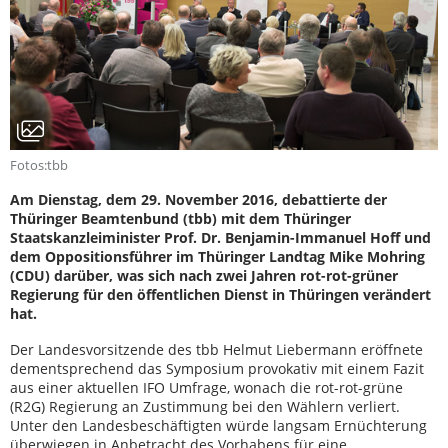
Fotos:tbb
Am Dienstag, dem 29. November 2016, debattierte der
Thüringer Beamtenbund (tbb) mit dem Thüringer
Staatskanzleiminister Prof. Dr. Benjamin-Immanuel Hoff und
dem Oppositionsführer im Thüringer Landtag Mike Mohring
(CDU) darüber, was sich nach zwei Jahren rot-rot-grüner
Regierung für den öffentlichen Dienst in Thüringen verändert
hat.
Der Landesvorsitzende des tbb Helmut Liebermann eröffnete
dementsprechend das Symposium provokativ mit einem Fazit
aus einer aktuellen IFO Umfrage, wonach die rot-rot-grüne
(R2G) Regierung an Zustimmung bei den Wählern verliert.
Unter den Landesbeschäftigten würde langsam Ernüchterung
überwiegen in Anbetracht des Vorhabens für eine