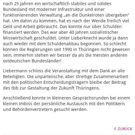
nach 25 Jahren ein wirtschaftlich stabiles und solides
Bundesland mit moderner Infrastruktur und einer
funktionierenden Verwaltung „an die Dunkelroten übergeben“
hat. Um dahin zu kommen, hat es nach der Wende freilich viel
Geld und Arbeit gebraucht. Das konnte nur über Schulden
finanziert werden. Das war aber 40 Jahren sozialistischer
Misswirtschaft geschuldet. Unter Lieberknecht wurde ja dann
auch wieder mit dem Schuldenabbau begonnen. So schlecht
können die Regierungen seit 1990 in Thüringen nicht gewesen
sein, immerhin stehen wir besser da als die meisten anderen
ostdeutschen Bundesländer!
Liebermann schloss die Veranstaltung mit dem Dank an alle
Beteiligten. Die unparteiische, aber streitige Zusammenarbeit
mit den politischen Entscheidungsträgern bleibe der Beitrag
des tbb zur Gestaltung der Zukunft Thüringens.
Anschließend konnte in kleineren Gesprächsrunden bei einem
kleinen Imbiss der persönliche Austausch mit den Politikern
und Behördenvertretern gesucht werden.
ZURÜCK