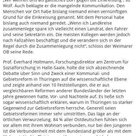
Wolf. Auch beklagte er die mangelnde Kommunikation. Den
Menschen vor Ort habe bislang niemand einen vernünftigen
Grund für die Einkreisung genannt. Mit dem Personal habe
bislang auch niemand geredet. „Wenn ich Landkreise
zusammenlege spare ich vielleicht einen Landrat, den Fahrer
und seine Sekretärin ein. Die meisten Kollegen werden jedoch
nach Fallzahlen beschäftigt und die verändern sich in der
Regel durch die Zusammenlegung nicht“, schloss der Weimarer
OB seine Rede.
Prof. Everhard Holtmann, Forschungsdirektor am Zentrum für
Sozialforschung in Halle-Saale, holte die sich abzeichnende
Debatte über Sinn und Zweck einer Kommunal- und
Gebietsreform in Thüringen auf die wissenschaftliche Ebene
und zeigte anhand von 10 Feststellungen, die er aus
vergleichbaren Reformen anderer Bundesländer der letzten
Jahre gewonnen hatte, Vor- und Nachteile auf. Es ließe sich
sogar wissenschaftlich erklären, warum in Thüringen so starker
Gegenwind zur Gebietsreform herrsche. Generell seien
Gebietsreformen immer sehr umstritten. Das läge an der
örtlichen Verwurzelung. 84 % aller Ostdeutschen fühlen sich
vor allem mit ihrem Wohnort verbunden, nur bei den jüngeren
ist die Verbundenheit mit dem Bundesland größer als mit dem