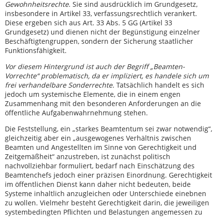
Gewohnheitsrechte
. Sie sind ausdrücklich im Grundgesetz,
insbesondere in Artikel 33, verfassungsrechtlich verankert.
Diese ergeben sich aus Art. 33 Abs. 5 GG (Artikel 33
Grundgesetz) und dienen nicht der Begünstigung einzelner
Beschäftigtengruppen, sondern der Sicherung staatlicher
Funktionsfähigkeit.
Vor diesem Hintergrund ist auch der Begriff „Beamten-
Vorrechte“ problematisch, da er impliziert, es handele sich um
frei verhandelbare Sonderrechte.
Tatsächlich handelt es sich
jedoch um systemische Elemente, die in einem engen
Zusammenhang mit den besonderen Anforderungen an die
öffentliche Aufgabenwahrnehmung stehen.
Die Feststellung, ein „starkes Beamtentum sei zwar notwendig“,
gleichzeitig aber ein „ausgewogenes Verhältnis zwischen
Beamten und Angestellten im Sinne von Gerechtigkeit und
Zeitgemäßheit“ anzustreben, ist zunächst politisch
nachvollziehbar formuliert, bedarf nach Einschätzung des
Beamtenchefs jedoch einer präzisen Einordnung. Gerechtigkeit
im öffentlichen Dienst kann daher nicht bedeuten, beide
Systeme inhaltlich anzugleichen oder Unterschiede einebnen
zu wollen. Vielmehr besteht Gerechtigkeit darin, die jeweiligen
systembedingten Pflichten und Belastungen angemessen zu