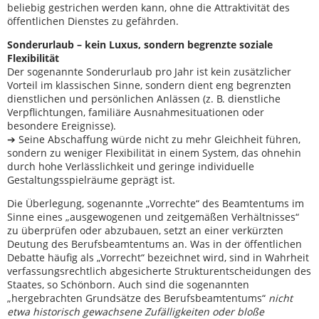
beliebig gestrichen werden kann, ohne die Attraktivität des
öffentlichen Dienstes zu gefährden.
Sonderurlaub – kein Luxus, sondern begrenzte soziale
Flexibilität
Der sogenannte Sonderurlaub pro Jahr ist kein zusätzlicher
Vorteil im klassischen Sinne, sondern dient eng begrenzten
dienstlichen und persönlichen Anlässen (z. B. dienstliche
Verpflichtungen, familiäre Ausnahmesituationen oder
besondere Ereignisse).
➔ Seine Abschaffung würde nicht zu mehr Gleichheit führen,
sondern zu weniger Flexibilität in einem System, das ohnehin
durch hohe Verlässlichkeit und geringe individuelle
Gestaltungsspielräume geprägt ist.
Die Überlegung, sogenannte „Vorrechte“ des Beamtentums im
Sinne eines „ausgewogenen und zeitgemäßen Verhältnisses“
zu überprüfen oder abzubauen, setzt an einer verkürzten
Deutung des Berufsbeamtentums an. Was in der öffentlichen
Debatte häufig als „Vorrecht“ bezeichnet wird, sind in Wahrheit
verfassungsrechtlich abgesicherte Strukturentscheidungen des
Staates, so Schönborn. Auch sind die sogenannten
„hergebrachten Grundsätze des Berufsbeamtentums“
nicht
etwa historisch gewachsene Zufälligkeiten oder bloße