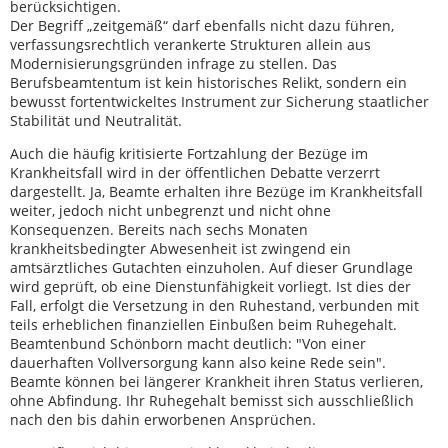
berücksichtigen.
Der Begriff „zeitgemäß“ darf ebenfalls nicht dazu führen,
verfassungsrechtlich verankerte Strukturen allein aus
Modernisierungsgründen infrage zu stellen. Das
Berufsbeamtentum ist kein historisches Relikt, sondern ein
bewusst fortentwickeltes Instrument zur Sicherung staatlicher
Stabilität und Neutralität.
Auch die häufig kritisierte Fortzahlung der Bezüge im
Krankheitsfall wird in der öffentlichen Debatte verzerrt
dargestellt. Ja, Beamte erhalten ihre Bezüge im Krankheitsfall
weiter, jedoch nicht unbegrenzt und nicht ohne
Konsequenzen. Bereits nach sechs Monaten
krankheitsbedingter Abwesenheit ist zwingend ein
amtsärztliches Gutachten einzuholen. Auf dieser Grundlage
wird geprüft, ob eine Dienstunfähigkeit vorliegt. Ist dies der
Fall, erfolgt die Versetzung in den Ruhestand, verbunden mit
teils erheblichen finanziellen Einbußen beim Ruhegehalt.
Beamtenbund Schönborn macht deutlich: "Von einer
dauerhaften Vollversorgung kann also keine Rede sein".
Beamte können bei längerer Krankheit ihren Status verlieren,
ohne Abfindung. Ihr Ruhegehalt bemisst sich ausschließlich
nach den bis dahin erworbenen Ansprüchen.