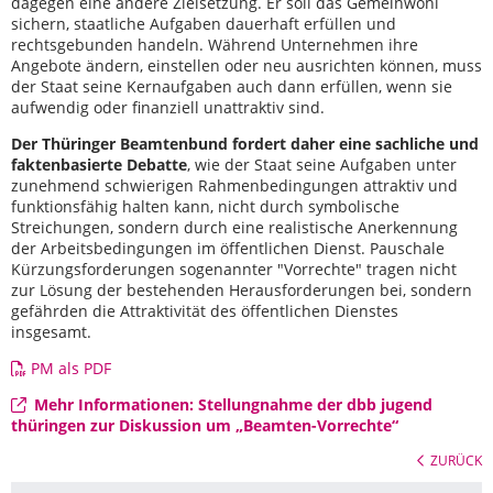
dagegen eine andere Zielsetzung. Er soll das Gemeinwohl
sichern, staatliche Aufgaben dauerhaft erfüllen und
rechtsgebunden handeln. Während Unternehmen ihre
Angebote ändern, einstellen oder neu ausrichten können, muss
der Staat seine Kernaufgaben auch dann erfüllen, wenn sie
aufwendig oder finanziell unattraktiv sind.
Der Thüringer Beamtenbund fordert daher eine sachliche und
faktenbasierte Debatte
, wie der Staat seine Aufgaben unter
zunehmend schwierigen Rahmenbedingungen attraktiv und
funktionsfähig halten kann, nicht durch symbolische
Streichungen, sondern durch eine realistische Anerkennung
der Arbeitsbedingungen im öffentlichen Dienst. Pauschale
Kürzungsforderungen sogenannter "Vorrechte" tragen nicht
zur Lösung der bestehenden Herausforderungen bei, sondern
gefährden die Attraktivität des öffentlichen Dienstes
insgesamt.
PM als PDF
Mehr Informationen: Stellungnahme der dbb jugend
thüringen zur Diskussion um „Beamten-Vorrechte“
ZURÜCK