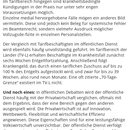
Im Tarifbereich hingegen sind krankheitsbedingte
Kündigungen in der Praxis nur unter sehr engen
Voraussetzungen möglich.
Einzelne medial hervorgehobene Fälle mögen ein anderes Bild
vermitteln. Diese sind jedoch kein Beleg für systemische Fehler
im Beamtenrecht, sondern vielmehr Ausdruck möglicher
Vollzugsde-fizite in einzelnen Personalstellen.
Der Vergleich mit Tarifbeschäftigten im öffentlichen Dienst
wird ebenfalls häufig unvollständig geführt. Im Tarifbereich der
Länder (TV-L) erhalten Beschäftigte im Krankheitsfall zunächst
sechs Wochen Entgeltfortzahlung. Anschließend folgt
Krankengeld, das durch einen tariflichen Zuschuss auf bis zu
100 % des Entgelts aufgestockt wird, und zwar für bis zu 39
Wochen, also rund neun Monate. Eine oft zitierte „70-Tage-
Grenze“ existiert im TV-L nicht.
Und noch eines:
In öffentlichen Debatten wird der öffentliche
Dienst häufig mit der Privatwirtschaft verglichen, oftmals mit
dem Ergebnis, dass der eine Bereich gegen den anderen
ausgespielt wird. Die Privatwirtschaft ist auf Innovation,
Wettbewerb, Flexibilität und wirtschaftliche Effizienz
angewiesen. Diese Eigenschaften sind für eine leistungsfähige
Volkswirtschaft unverzichtbar. Der öffentliche Dienst verfolgt