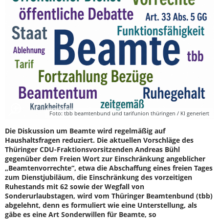
Foto: tbb beamtenbund und tarifunion thüringen / KI generiert
Die Diskussion um Beamte wird regelmäßig auf
Haushaltsfragen reduziert. Die aktuellen Vorschläge des
Thüringer CDU-Fraktionsvorsitzenden Andreas Bühl
gegenüber dem Freien Wort zur Einschränkung angeblicher
„Beamtenvorrechte“, etwa die Abschaffung eines freien Tages
zum Dienstjubiläum, die Einschränkung des vorzeitigen
Ruhestands mit 62 sowie der Wegfall von
Sonderurlaubstagen, wird vom Thüringer Beamtenbund (tbb)
abgelehnt, denn es formuliert wie eine Unterstellung, als
gäbe es eine Art Sonderwillen für Beamte, so