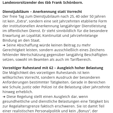
Landesvorsitzender des tbb Frank Schönborn.
Dienstjubiläum – Anerkennung statt Vorrecht
Der freie Tag zum Dienstjubiläum nach 25, 40 oder 50 Jahren
ist kein „Extra“, sondern eine seit Jahrzehnten etablierte Form
der institutionellen Anerkennung langjähriger Dienstleistung
im öffentlichen Dienst. Er steht sinnbildlich für die besondere
Erwartung an Loyalität, Kontinuität und jahrzehntelange
Bindung an den Staat.
➔ Seine Abschaffung würde keinen Beitrag zu mehr
Gerechtigkeit leisten, sondern ausschließlich eines Zeichens
fehlender Wertschätzung gegenüber langjährig Beschäftigten
setzen, sowohl im Beamten als auch im Tarifbereich.
Vorzeitiger Ruhestand mit 62 – Ausgleich hoher Belastung
Die Möglichkeit des vorzeitigen Ruhestands ist kein
willkürliches Vorrecht, sondern Ausdruck der besonderen
Anforderungen bestimmter Tätigkeiten. Gerade in Bereichen
wie Schule, Justiz oder Polizei ist die Belastung über Jahrzehnte
hinweg erheblich.
➔ Diese Regelung stellt einen Ausgleich dar, wenn
gesundheitliche und dienstliche Belastungen eine Tätigkeit bis
zur Regelaltersgrenze faktisch erschweren. Sie ist damit Teil
einer realistischen Personalpolitik und kein „Bonus“, der