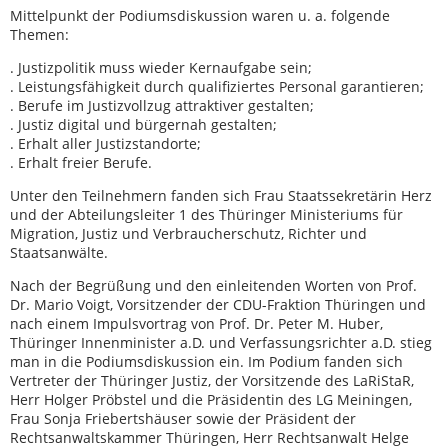
Mittelpunkt der Podiumsdiskussion waren u. a. folgende
Themen:
. Justizpolitik muss wieder Kernaufgabe sein;
. Leistungsfähigkeit durch qualifiziertes Personal garantieren;
. Berufe im Justizvollzug attraktiver gestalten;
. Justiz digital und bürgernah gestalten;
. Erhalt aller Justizstandorte;
. Erhalt freier Berufe.
Unter den Teilnehmern fanden sich Frau Staatssekretärin Herz
und der Abteilungsleiter 1 des Thüringer Ministeriums für
Migration, Justiz und Verbraucherschutz, Richter und
Staatsanwälte.
Nach der Begrüßung und den einleitenden Worten von Prof.
Dr. Mario Voigt, Vorsitzender der CDU-Fraktion Thüringen und
nach einem Impulsvortrag von Prof. Dr. Peter M. Huber,
Thüringer Innenminister a.D. und Verfassungsrichter a.D. stieg
man in die Podiumsdiskussion ein. Im Podium fanden sich
Vertreter der Thüringer Justiz, der Vorsitzende des LaRiStaR,
Herr Holger Pröbstel und die Präsidentin des LG Meiningen,
Frau Sonja Friebertshäuser sowie der Präsident der
Rechtsanwaltskammer Thüringen, Herr Rechtsanwalt Helge