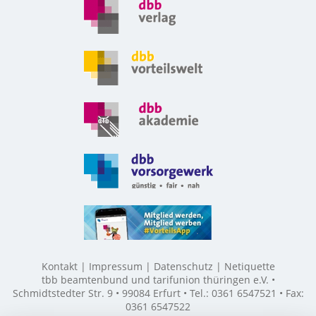
Kontakt
Impressum
Datenschutz
Netiquette
tbb beamtenbund und tarifunion thüringen e.V. •
Schmidtstedter Str. 9 • 99084 Erfurt • Tel.: 0361 6547521 • Fax:
0361 6547522