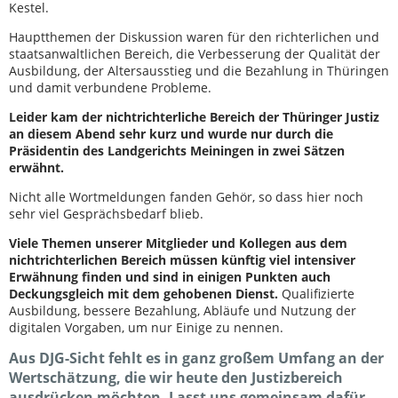
Kestel.
Hauptthemen der Diskussion waren für den richterlichen und
staatsanwaltlichen Bereich, die Verbesserung der Qualität der
Ausbildung, der Altersausstieg und die Bezahlung in Thüringen
und damit verbundene Probleme.
Leider kam der nichtrichterliche Bereich der Thüringer Justiz
an diesem Abend sehr kurz und wurde nur durch die
Präsidentin des Landgerichts Meiningen in zwei Sätzen
erwähnt.
Nicht alle Wortmeldungen fanden Gehör, so dass hier noch
sehr viel Gesprächsbedarf blieb.
Viele Themen unserer Mitglieder und Kollegen aus dem
nichtrichterlichen Bereich müssen künftig viel intensiver
Erwähnung finden und sind in einigen Punkten auch
Deckungsgleich mit dem gehobenen Dienst.
Qualifizierte
Ausbildung, bessere Bezahlung, Abläufe und Nutzung der
digitalen Vorgaben, um nur Einige zu nennen.
Aus DJG-Sicht fehlt es in ganz großem Umfang an der
Wertschätzung, die wir heute den Justizbereich
ausdrücken möchten. Lasst uns gemeinsam dafür