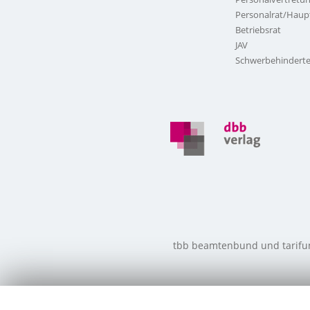
Personalrat/Haup
Betriebsrat
JAV
Schwerbehinderte
tbb beamtenbund und tarifunio