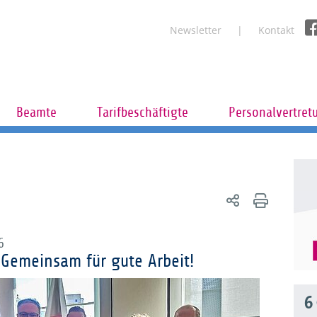
Newsletter
Kontakt
Beamte
Tarifbeschäftigte
Personalvertret
6
 Gemeinsam für gute Arbeit!
6