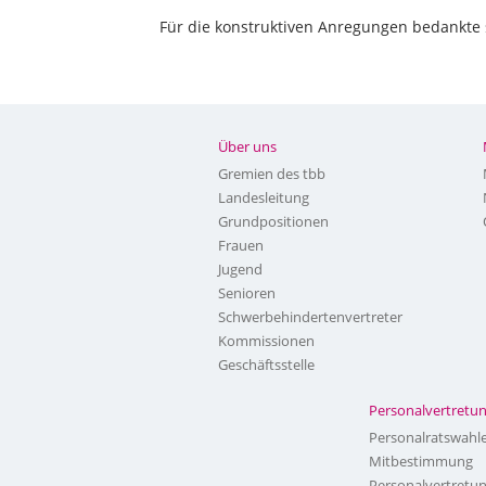
Für die konstruktiven Anregungen bedankte s
Über uns
Gremien des tbb
Landesleitung
Grundpositionen
Frauen
Jugend
Senioren
Schwerbehindertenvertreter
Kommissionen
Geschäftsstelle
Personalvertretu
Personalratswahl
Mitbestimmung
Personalvertretu