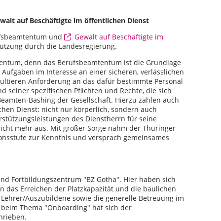
alt auf Beschäftigte im öffentlichen Dienst
ufsbeamtentum und
Gewalt auf Beschäftigte im
ützung durch die Landesregierung.
mtentum, denn das Berufsbeamtentum ist die Grundlage
 Aufgaben im Interesse an einer sicheren, verlässlichen
ultieren Anforderung an das dafür bestimmte Personal
d seiner spezifischen Pflichten und Rechte, die sich
Beamten-Bashing der Gesellschaft. Hierzu zählen auch
ichen Dienst: nicht nur körperlich, sondern auch
rstützungsleistungen des Dienstherrn für seine
 nicht mehr aus. Mit großer Sorge nahm der Thüringer
tionsstufe zur Kenntnis und versprach gemeinsames
nd Fortbildungszentrum "BZ Gotha". Hier haben sich
n das Erreichen der Platzkapazität und die baulichen
 Lehrer/Auszubildene sowie die generelle Betreuung im
beim Thema "Onboarding" hat sich der
chrieben.