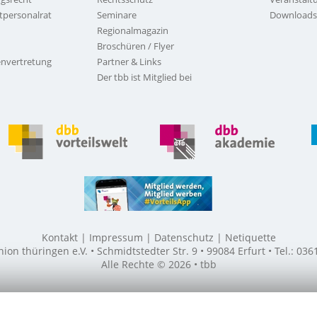
tpersonalrat
Seminare
Downloads
Regionalmagazin
Broschüren / Flyer
nvertretung
Partner & Links
Der tbb ist Mitglied bei
Kontakt
Impressum
Datenschutz
Netiquette
n thüringen e.V. • Schmidtstedter Str. 9 • 99084 Erfurt • Tel.: 03
Alle Rechte © 2026 • tbb