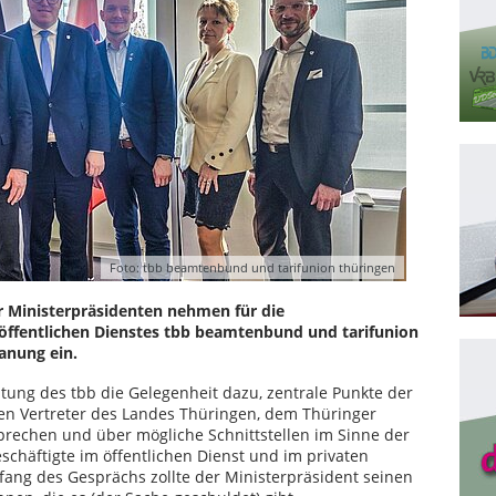
Foto: tbb beamtenbund und tarifunion thüringen
r Ministerpräsidenten nehmen für die
 öffentlichen Dienstes tbb beamtenbund und tarifunion
lanung ein.
tung des tbb die Gelegenheit dazu, zentrale Punkte der
n Vertreter des Landes Thüringen, dem Thüringer
prechen und über mögliche Schnittstellen im Sinne der
schäftigte im öffentlichen Dienst und im privaten
ang des Gesprächs zollte der Ministerpräsident seinen