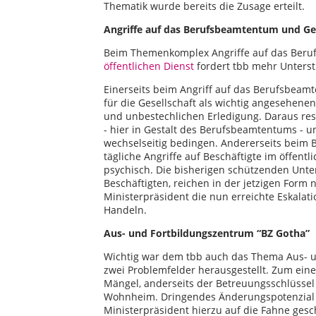
Thematik wurde bereits die Zusage erteilt.
Angriffe auf das Berufsbeamtentum und Gew
Beim Themenkomplex Angriffe auf das Ber
öffentlichen Dienst
fordert tbb mehr Unterst
Einerseits beim Angriff auf das Berufsbea
für die Gesellschaft als wichtig angesehenen
und unbestechlichen Erledigung. Daraus res
- hier in Gestalt des Berufsbeamtentums - un
wechselseitig bedingen. Andererseits beim 
tägliche Angriffe auf Beschäftigte im öffentl
psychisch. Die bisherigen schützenden Unte
Beschäftigten, reichen in der jetzigen Form
Ministerpräsident die nun erreichte Eskala
Handeln.
Aus- und Fortbildungszentrum “BZ Gotha”
Wichtig war dem tbb auch das Thema Aus- u
zwei Problemfelder herausgestellt. Zum eine
Mängel, anderseits der Betreuungsschlüssel
Wohnheim. Dringendes Änderungspotenzial 
Ministerpräsident hierzu auf die Fahne ges