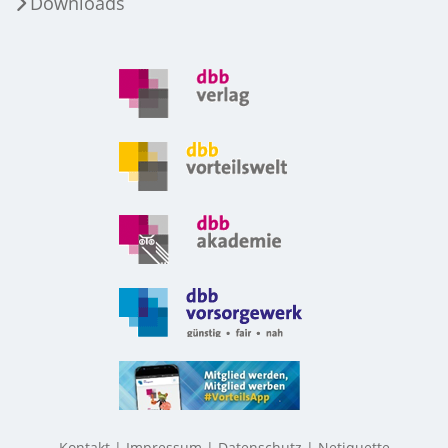
Downloads
Kontakt
Impressum
Datenschutz
Netiquette