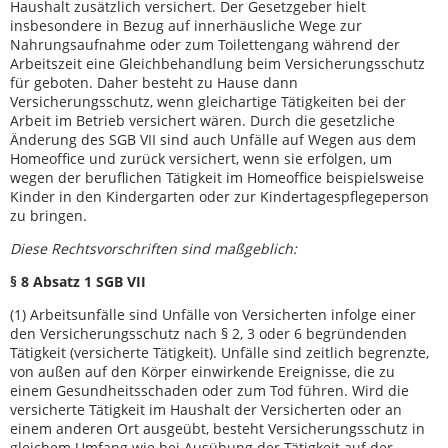
Haushalt zusätzlich versichert. Der Gesetzgeber hielt
insbesondere in Bezug auf innerhäusliche Wege zur
Nahrungsaufnahme oder zum Toilettengang während der
Arbeitszeit eine Gleichbehandlung beim Versicherungsschutz
für geboten. Daher besteht zu Hause dann
Versicherungsschutz, wenn gleichartige Tätigkeiten bei der
Arbeit im Betrieb versichert wären. Durch die gesetzliche
Änderung des SGB VII sind auch Unfälle auf Wegen aus dem
Homeoffice und zurück versichert, wenn sie erfolgen, um
wegen der beruflichen Tätigkeit im Homeoffice beispielsweise
Kinder in den Kindergarten oder zur Kindertagespflegeperson
zu bringen.
Diese Rechtsvorschriften sind maßgeblich:
§ 8 Absatz 1 SGB VII
(1) Arbeitsunfälle sind Unfälle von Versicherten infolge einer
den Versicherungsschutz nach § 2, 3 oder 6 begründenden
Tätigkeit (versicherte Tätigkeit). Unfälle sind zeitlich begrenzte,
von außen auf den Körper einwirkende Ereignisse, die zu
einem Gesundheitsschaden oder zum Tod führen. Wird die
versicherte Tätigkeit im Haushalt der Versicherten oder an
einem anderen Ort ausgeübt, besteht Versicherungsschutz in
gleichem Umfang wie bei Ausübung der Tätigkeit auf der