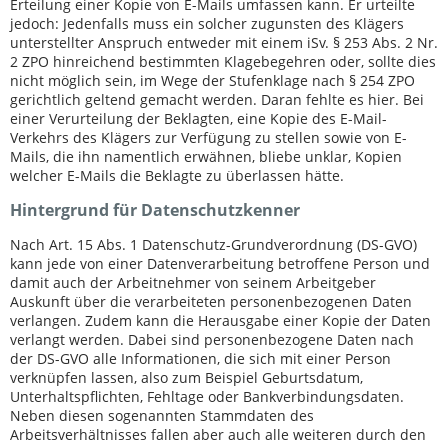
Erteilung einer Kopie von E-Mails umfassen kann. Er urteilte
jedoch: Jedenfalls muss ein solcher zugunsten des Klägers
unterstellter Anspruch entweder mit einem iSv. § 253 Abs. 2 Nr.
2 ZPO hinreichend bestimmten Klagebegehren oder, sollte dies
nicht möglich sein, im Wege der Stufenklage nach § 254 ZPO
gerichtlich geltend gemacht werden. Daran fehlte es hier. Bei
einer Verurteilung der Beklagten, eine Kopie des E-Mail-
Verkehrs des Klägers zur Verfügung zu stellen sowie von E-
Mails, die ihn namentlich erwähnen, bliebe unklar, Kopien
welcher E-Mails die Beklagte zu überlassen hätte.
Hintergrund für Datenschutzkenner
Nach Art. 15 Abs. 1 Datenschutz-Grundverordnung (DS-GVO)
kann jede von einer Datenverarbeitung betroffene Person und
damit auch der Arbeitnehmer von seinem Arbeitgeber
Auskunft über die verarbeiteten personenbezogenen Daten
verlangen. Zudem kann die Herausgabe einer Kopie der Daten
verlangt werden. Dabei sind personenbezogene Daten nach
der DS-GVO alle Informationen, die sich mit einer Person
verknüpfen lassen, also zum Beispiel Geburtsdatum,
Unterhaltspflichten, Fehltage oder Bankverbindungsdaten.
Neben diesen sogenannten Stammdaten des
Arbeitsverhältnisses fallen aber auch alle weiteren durch den