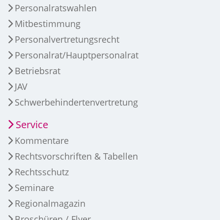
Personalratswahlen
Mitbestimmung
Personalvertretungsrecht
Personalrat/Hauptpersonalrat
Betriebsrat
JAV
Schwerbehindertenvertretung
Service
Kommentare
Rechtsvorschriften & Tabellen
Rechtsschutz
Seminare
Regionalmagazin
Broschüren / Flyer