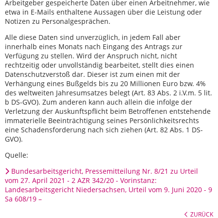
Arbeitgeber gespeicherte Daten über einen Arbeitnehmer, wie
etwa in E-Mails enthaltene Aussagen über die Leistung oder
Notizen zu Personalgesprächen.
Alle diese Daten sind unverzüglich, in jedem Fall aber
innerhalb eines Monats nach Eingang des Antrags zur
Verfügung zu stellen. Wird der Anspruch nicht, nicht
rechtzeitig oder unvollständig bearbeitet, stellt dies einen
Datenschutzverstoß dar. Dieser ist zum einen mit der
Verhängung eines Bußgelds bis zu 20 Millionen Euro bzw. 4%
des weltweiten Jahresumsatzes belegt (Art. 83 Abs. 2 i.V.m. 5 lit.
b DS-GVO). Zum anderen kann auch allein die infolge der
Verletzung der Auskunftspflicht beim Betroffenen entstehende
immaterielle Beeinträchtigung seines Persönlichkeitsrechts
eine Schadensforderung nach sich ziehen (Art. 82 Abs. 1 DS-
GVO).
Quelle:
Bundesarbeitsgericht, Pressemitteilung Nr. 8/21 zu Urteil
vom 27. April 2021 - 2 AZR 342/20 - Vorinstanz:
Landesarbeitsgericht Niedersachsen, Urteil vom 9. Juni 2020 - 9
Sa 608/19 –
ZURÜCK