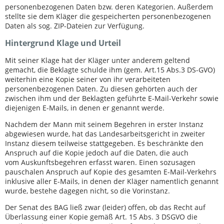
personenbezogenen Daten bzw. deren Kategorien. Außerdem
stellte sie dem Kläger die gespeicherten personenbezogenen
Daten als sog. ZIP-Dateien zur Verfügung.
Hintergrund Klage und Urteil
Mit seiner Klage hat der Kläger unter anderem geltend
gemacht, die Beklagte schulde ihm (gem. Art.15 Abs.3 DS-GVO)
weiterhin eine Kopie seiner von ihr verarbeiteten
personenbezogenen Daten. Zu diesen gehörten auch der
zwischen ihm und der Beklagten geführte E-Mail-Verkehr sowie
diejenigen E-Mails, in denen er genannt werde.
Nachdem der Mann mit seinem Begehren in erster Instanz
abgewiesen wurde, hat das Landesarbeitsgericht in zweiter
Instanz diesem teilweise stattgegeben. Es beschränkte den
Anspruch auf die Kopie jedoch auf die Daten, die auch
vom Auskunftsbegehren erfasst waren. Einen sozusagen
pauschalen Anspruch auf Kopie des gesamten E-Mail-Verkehrs
inklusive aller E-Mails, in denen der Kläger namentlich genannt
wurde, bestehe dagegen nicht, so die Vorinstanz.
Der Senat des BAG ließ zwar (leider) offen, ob das Recht auf
Überlassung einer Kopie gemäß Art. 15 Abs. 3 DSGVO die