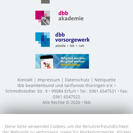
Kontakt
Impressum
Datenschutz
Netiquette
tbb beamtenbund und tarifunion thüringen e.V. •
Schmidtstedter Str. 9 • 99084 Erfurt • Tel.: 0361 6547521 • Fax:
0361 6547522
Alle Rechte © 2026 • tbb
Diese Seite verwendet Cookies, um die Benutzerfreundlichkeit
der Webseite zu verbessern, sowie für Marketingzwecke. Klicken