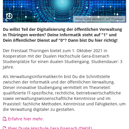
Foto: Gerd Altmann auf Pixabay
Du willst Teil der Digitalisierung der öffentlichen Verwaltung
in Thüringen werden? Deine Informatik steht auf "1" und
Dein öffentlicher Dienst auf "0"? Dann bist Du hier richtig!
Der Freistaat Thüringen bietet zum 1. Oktober 2021 in
Kooperation mit der Dualen Hochschule Gera-Eisenach
Studienplätze für einen dualen Studiengang. Studiendauer: 3
Jahre.
Als Verwaltungsinformatiker/in bist Du die Schnittstelle
zwischen der Informatik und der öffentlichen Verwaltung.
Dieser innovative Studiengang vermittelt im Theorieteil:
qualifizierte IT-spezifische, rechtliche, betriebswirtschaftliche
sowie verwaltungswissenschaftliche Kenntnisse und im
Praxisteil: fachliche Methoden, Kenntnisse und Fähigkeiten, um
die Verwaltung digitaler zu gestalten.
Erfahre hier mehr.
Flyer Duale Hoschule Gera Eisenach (DHGE)