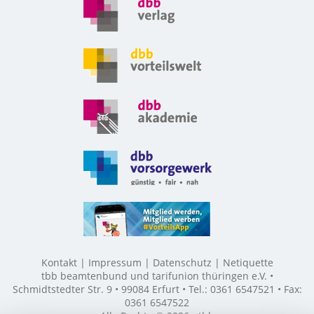
Kontakt
Impressum
Datenschutz
Netiquette
tbb beamtenbund und tarifunion thüringen e.V. •
Schmidtstedter Str. 9 • 99084 Erfurt • Tel.: 0361 6547521 • Fax:
0361 6547522