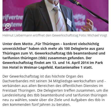
Helmut Liebermann eröffnet den Gewerkschaftstag Foto: Michael Voigt
Unter dem Motto „Für Thüringen – konkret vielschichtig
unverzichtbar“ haben sich mehr als 100 Delegierte aus ganz
Thüringen zum VI. Gewerkschaftstag tbb beamtenbund und
tarifunion thüringen (tbb) zusammen gefunden. Der
Gewerkschaftstag findet am 13. und 14. April 2014 im Park
Inn Hotel in Weimar-Legefeld, Kastanienallee 1 statt.
Der Gewerkschaftstag ist das höchste Organ des
Dachverbandes mit seinen 34 Mitgliedsge-werkschaften und -
verbänden aus allen Bereichen des öffentlichen Dienstes im
Freistaat Thüringen. Die Delegierten treffen zusammen, um die
Landesleitung des tbb beamtenbund und tarifunion thüringen
neu zu wählen, sowie über die Ziele und Aufgaben des tbb in
den kommenden fünf Jahren zu beraten.