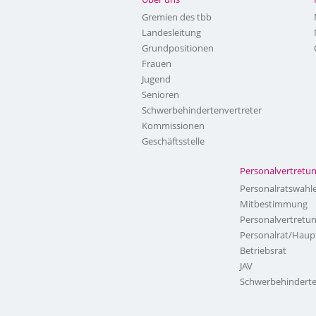
Gremien des tbb
Landesleitung
Grundpositionen
Frauen
Jugend
Senioren
Schwerbehindertenvertreter
Kommissionen
Geschäftsstelle
Personalvertretu
Personalratswahl
Mitbestimmung
Personalvertretu
Personalrat/Haup
Betriebsrat
JAV
Schwerbehinderte