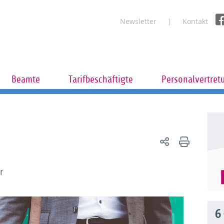
Newsletter
Kontakt
Beamte
Tarifbeschäftigte
Personalvertret
r
6