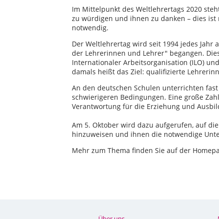
Im Mittelpunkt des Weltlehrertags 2020 steh
zu würdigen und ihnen zu danken – dies ist
notwendig.
Der Weltlehrertag wird seit 1994 jedes Jahr
der Lehrerinnen und Lehrer" begangen. Die
Internationaler Arbeitsorganisation (ILO) und
damals heißt das Ziel: qualifizierte Lehrerin
An den deutschen Schulen unterrichten fas
schwierigeren Bedingungen. Eine große Zahl
Verantwortung für die Erziehung und Ausbi
Am 5. Oktober wird dazu aufgerufen, auf di
hinzuweisen und ihnen die notwendige Unt
Mehr zum Thema finden Sie auf der Homep
Über uns