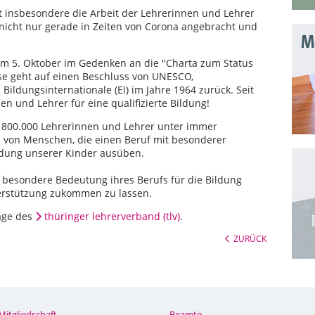
t insbesondere die Arbeit der Lehrerinnen und Lehrer
 nicht nur gerade in Zeiten von Corona angebracht und
Mo
 am 5. Oktober im Gedenken an die "Charta zum Status
se geht auf einen Beschluss von UNESCO,
 Bildungsinternationale (EI) im Jahre 1964 zurück. Seit
nen und Lehrer für eine qualifizierte Bildung!
t 800.000 Lehrerinnen und Lehrer unter immer
 von Menschen, die einen Beruf mit besonderer
ldung unserer Kinder ausüben.
e besondere Bedeutung ihres Berufs für die Bildung
erstützung zukommen zu lassen.
age des
thüringer lehrerverband (tlv)
.
ZURÜCK
Mitgliedschaft
Beamte