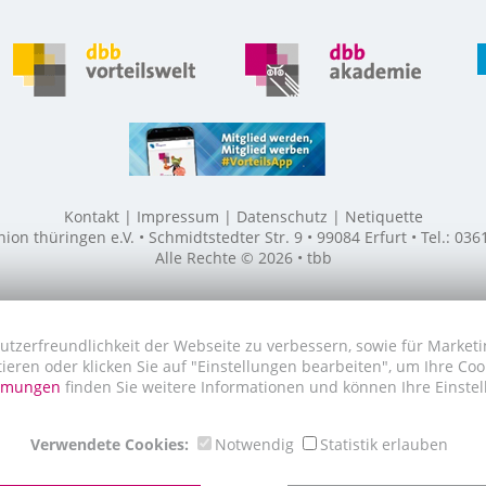
Kontakt
Impressum
Datenschutz
Netiquette
n thüringen e.V. • Schmidtstedter Str. 9 • 99084 Erfurt • Tel.: 03
Alle Rechte © 2026 • tbb
utzerfreundlichkeit der Webseite zu verbessern, sowie für Marketi
tieren oder klicken Sie auf "Einstellungen bearbeiten", um Ihre Co
immungen
finden Sie weitere Informationen und können Ihre Einstel
Verwendete Cookies:
Notwendig
Statistik erlauben