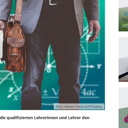
Foto: Alexas_Fotos auf Pixabay
le qualifizierten Lehrerinnen und Lehrer den