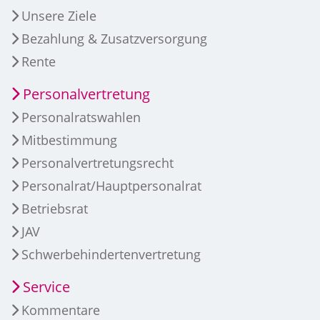
Unsere Ziele
Bezahlung & Zusatzversorgung
Rente
Personalvertretung
Personalratswahlen
Mitbestimmung
Personalvertretungsrecht
Personalrat/Hauptpersonalrat
Betriebsrat
JAV
Schwerbehindertenvertretung
Service
Kommentare