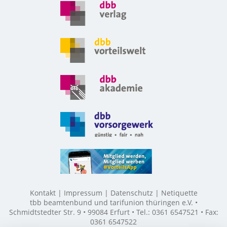
Kontakt
Impressum
Datenschutz
Netiquette
tbb beamtenbund und tarifunion thüringen e.V. •
Schmidtstedter Str. 9 • 99084 Erfurt • Tel.: 0361 6547521 • Fax:
0361 6547522