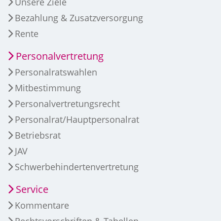
Unsere Ziele
Bezahlung & Zusatzversorgung
Rente
Personalvertretung
Personalratswahlen
Mitbestimmung
Personalvertretungsrecht
Personalrat/Hauptpersonalrat
Betriebsrat
JAV
Schwerbehindertenvertretung
Service
Kommentare
Rechtsvorschriften & Tabellen