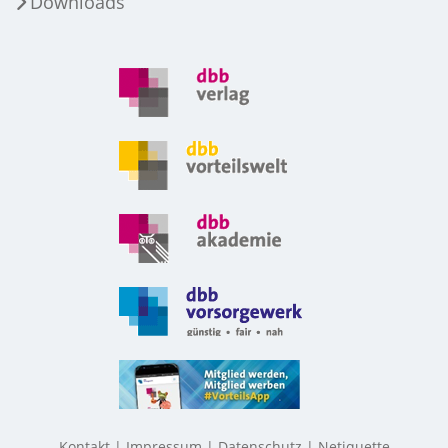
Downloads
Kontakt
Impressum
Datenschutz
Netiquette