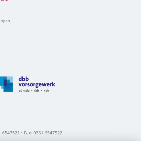
ungen
61 6547521 • Fax: 0361 6547522