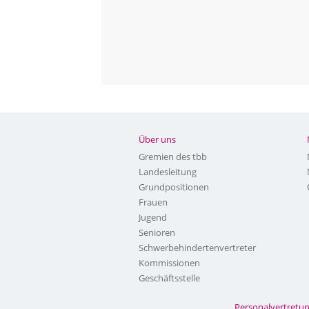
Über uns
Gremien des tbb
Landesleitung
Grundpositionen
Frauen
Jugend
Senioren
Schwerbehindertenvertreter
Kommissionen
Geschäftsstelle
Personalvertretu