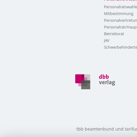
Personalratswahl
Mitbestimmung
Personalvertretu
Personalrat/Haup
Betriebsrat
JAV
Schwerbehinderte
tbb beamtenbund und tarifunio