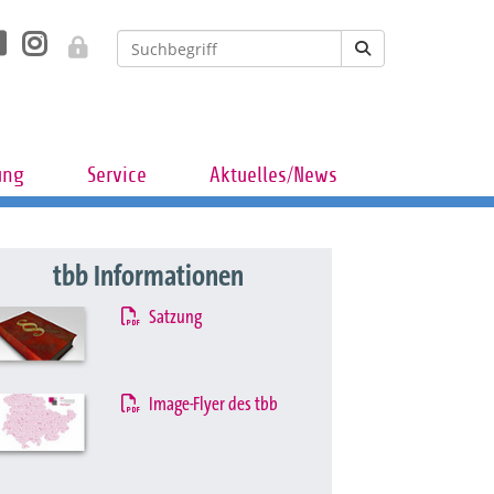
ung
Service
Aktuelles/News
tbb Informationen
Satzung
Image-Flyer des tbb