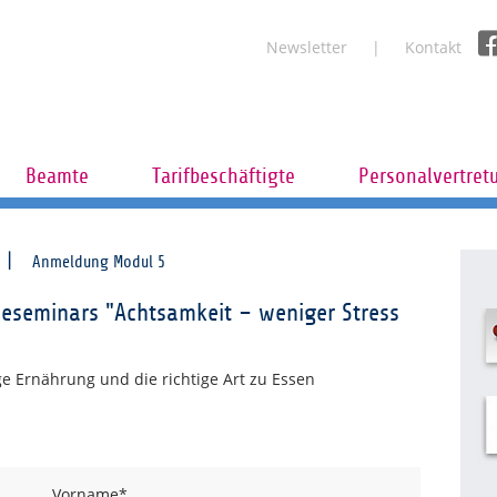
Newsletter
Kontakt
Beamte
Tarifbeschäftigte
Personalvertret
Anmeldung Modul 5
eseminars "Achtsamkeit – weniger Stress
ge Ernährung und die richtige Art zu Essen
Vorname
*