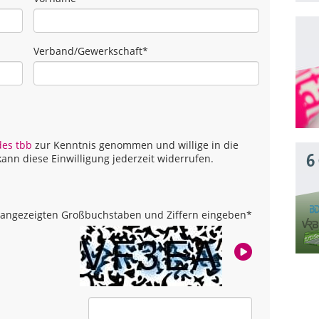
Verband/Gewerkschaft
*
des tbb
zur Kenntnis genommen und willige in die
6
ann diese Einwilligung jederzeit widerrufen.
ld angezeigten Großbuchstaben und Ziffern eingeben
*