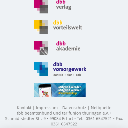
Kontakt
Impressum
Datenschutz
Netiquette
tbb beamtenbund und tarifunion thüringen e.V. •
Schmidtstedter Str. 9 • 99084 Erfurt • Tel.: 0361 6547521 • Fax:
0361 6547522