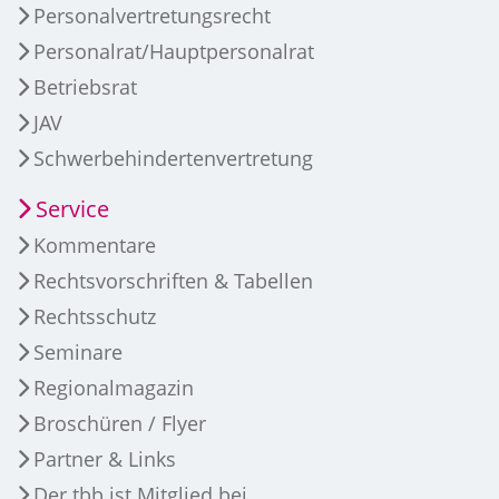
Personalvertretungsrecht
Personalrat/Hauptpersonalrat
Betriebsrat
JAV
Schwerbehindertenvertretung
Service
Kommentare
Rechtsvorschriften & Tabellen
Rechtsschutz
Seminare
Regionalmagazin
Broschüren / Flyer
Partner & Links
Der tbb ist Mitglied bei