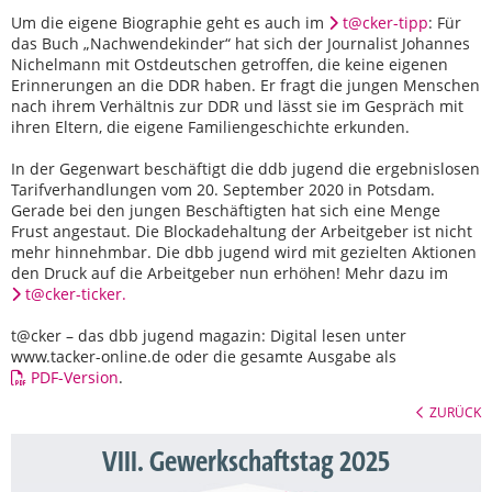
Um die eigene Biographie geht es auch im
t@cker-tipp
: Für
das Buch „Nachwendekinder“ hat sich der Journalist Johannes
Nichelmann mit Ostdeutschen getroffen, die keine eigenen
Erinnerungen an die DDR haben. Er fragt die jungen Menschen
nach ihrem Verhältnis zur DDR und lässt sie im Gespräch mit
ihren Eltern, die eigene Familiengeschichte erkunden.
In der Gegenwart beschäftigt die ddb jugend die ergebnislosen
Tarifverhandlungen vom 20. September 2020 in Potsdam.
Gerade bei den jungen Beschäftigten hat sich eine Menge
Frust angestaut. Die Blockadehaltung der Arbeitgeber ist nicht
mehr hinnehmbar. Die dbb jugend wird mit gezielten Aktionen
den Druck auf die Arbeitgeber nun erhöhen! Mehr dazu im
t@cker-ticker.
t@cker – das dbb jugend magazin: Digital lesen unter
www.tacker-online.de oder die gesamte Ausgabe als
PDF-Version
.
ZURÜCK
VIII. Gewerkschaftstag 2025