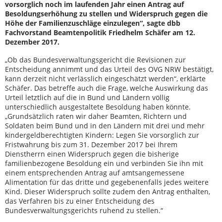
vorsorglich noch im laufenden Jahr einen Antrag auf
Besoldungserhöhung zu stellen und Widerspruch gegen die
Höhe der Familienzuschläge einzulegen“, sagte dbb
Fachvorstand Beamtenpolitik Friedhelm Schäfer am 12.
Dezember 2017.
„Ob das Bundesverwaltungsgericht die Revisionen zur
Entscheidung annimmt und das Urteil des OVG NRW bestätigt,
kann derzeit nicht verlässlich eingeschätzt werden“, erklärte
Schäfer. Das betreffe auch die Frage, welche Auswirkung das
Urteil letztlich auf die in Bund und Ländern völlig
unterschiedlich ausgestaltete Besoldung haben könnte.
„Grundsätzlich raten wir daher Beamten, Richtern und
Soldaten beim Bund und in den Ländern mit drei und mehr
kindergeldberechtigten Kindern: Legen Sie vorsorglich zur
Fristwahrung bis zum 31. Dezember 2017 bei Ihrem
Dienstherrn einen Widerspruch gegen die bisherige
familienbezogene Besoldung ein und verbinden Sie ihn mit
einem entsprechenden Antrag auf amtsangemessene
Alimentation für das dritte und gegebenenfalls jedes weitere
Kind. Dieser Widerspruch sollte zudem den Antrag enthalten,
das Verfahren bis zu einer Entscheidung des
Bundesverwaltungsgerichts ruhend zu stellen.“