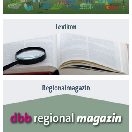
Lexikon
Regionalmagazin