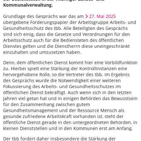
Kommunalverwaltung.
Grundlage des Gesprächs war das am
27. Mai 2025
übergebene Forderungspapier der Arbeitsgruppe Arbeits- und
Gesundheitsschutz des tbb. Alle Beteiligten des Gesprächs
sind sich einig, dass die Gesetze und Verordnungen für den
Arbeitsschutz auch für die Bediensteten des öffentlichen
Dienstes gelten und die Dienstherrn diese uneingeschränkt
einzuhalten und umzusetzen haben.
Denn, dem öffentlichen Dienst kommt hier eine Vorbildfunktion
zu. Hierbei spielt eine Stärkung der Kontrollinstanzen eine
hervorgehobene Rolle, so die Vertreter des tbb. Im Ergebnis
des Gesprächs wurde die Notwendigkeit einer weiteren
Fokussierung des Arbeits- und Gesundheitsschutzes im
öffentlichen Dienst bekräftigt. Auch wenn sich in den letzten
Jahren viel getan hat und in einigen Behörden das Bewusstsein
für den Zusammenhang zwischen gutem
Gesundheitsmanagement und der Ressource Mensch als
gesunde zufriedene Arbeitskraft vorhanden ist, steht der
öffentliche Dienst gerade in den untergeordneten Behörden, in
kleinen Dienststellen und in den Kommunen erst am Anfang.
Der tbb fordert daher insbesondere die Stärkung der