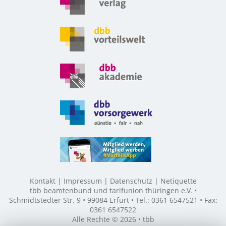
Kontakt
Impressum
Datenschutz
Netiquette
tbb beamtenbund und tarifunion thüringen e.V. •
Schmidtstedter Str. 9 • 99084 Erfurt • Tel.: 0361 6547521 • Fax:
0361 6547522
Alle Rechte © 2026 • tbb