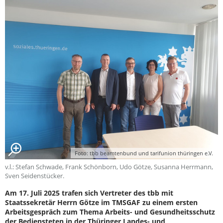
Foto: tbb beamtenbund und tarifunion thüringen e.V.
v.l.: Stefan Schwade, Frank Schönborn, Udo Götze, Susanna Herrmann,
Sven Seidenstücker.
Am 17. Juli 2025 trafen sich Vertreter des tbb mit
Staatssekretär Herrn Götze im TMSGAF zu einem ersten
Arbeitsgespräch zum Thema Arbeits- und Gesundheitsschutz
der Bediensteten in der Thüringer Landes- und