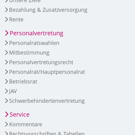
Unsere Ziele
Bezahlung & Zusatzversorgung
Rente
Personalvertretung
Personalratswahlen
Mitbestimmung
Personalvertretungsrecht
Personalrat/Hauptpersonalrat
Betriebsrat
JAV
Schwerbehindertenvertretung
Service
Kommentare
Rechtsvorschriften & Tabellen