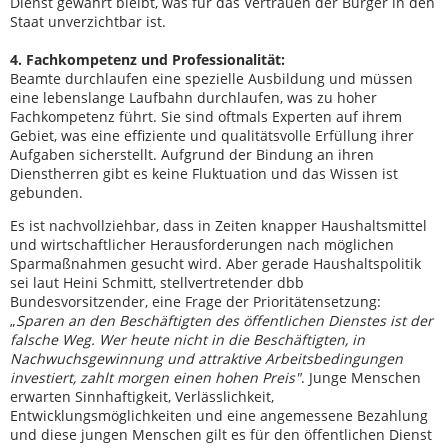
Dienst gewahrt bleibt, was für das Vertrauen der Bürger in den
Staat unverzichtbar ist.
4. Fachkompetenz und Professionalität:
Beamte durchlaufen eine spezielle Ausbildung und müssen
eine lebenslange Laufbahn durchlaufen, was zu hoher
Fachkompetenz führt. Sie sind oftmals Experten auf ihrem
Gebiet, was eine effiziente und qualitätsvolle Erfüllung ihrer
Aufgaben sicherstellt. Aufgrund der Bindung an ihren
Dienstherren gibt es keine Fluktuation und das Wissen ist
gebunden.
Es ist nachvollziehbar, dass in Zeiten knapper Haushaltsmittel
und wirtschaftlicher Herausforderungen nach möglichen
Sparmaßnahmen gesucht wird. Aber gerade Haushaltspolitik
sei laut Heini Schmitt, stellvertretender dbb
Bundesvorsitzender, eine Frage der Prioritätensetzung:
„
Sparen an den Beschäftigten des öffentlichen Dienstes ist der
falsche Weg. Wer heute nicht in die Beschäftigten, in
Nachwuchsgewinnung und attraktive Arbeitsbedingungen
investiert, zahlt morgen einen hohen Preis"
. Junge Menschen
erwarten Sinnhaftigkeit, Verlässlichkeit,
Entwicklungsmöglichkeiten und eine angemessene Bezahlung
und diese jungen Menschen gilt es für den öffentlichen Dienst