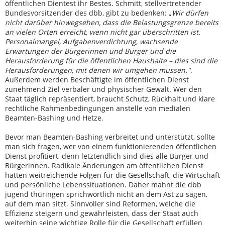
öffentlichen Dientest ihr Bestes. Schmitt, stellvertretender
Bundesvorsitzender des dbb, gibt zu bedenken: „
Wir dürfen
nicht darüber hinwegsehen, dass die Belastungsgrenze bereits
an vielen Orten erreicht, wenn nicht gar überschritten ist.
Personalmangel, Aufgabenverdichtung, wachsende
Erwartungen der Bürgerinnen und Bürger und die
Herausforderung für die öffentlichen Haushalte – dies sind die
Herausforderungen, mit denen wir umgehen müssen."
.
Außerdem werden Beschäftigte im öffentlichen Dienst
zunehmend Ziel verbaler und physischer Gewalt. Wer den
Staat täglich repräsentiert, braucht Schutz, Rückhalt und klare
rechtliche Rahmenbedingungen anstelle von medialen
Beamten-Bashing und Hetze.
Bevor man Beamten-Bashing verbreitet und unterstützt, sollte
man sich fragen, wer von einem funktionierenden öffentlichen
Dienst profitiert, denn letztendlich sind dies alle Bürger und
Bürgerinnen. Radikale Änderungen am öffentlichen Dienst
hätten weitreichende Folgen für die Gesellschaft, die Wirtschaft
und persönliche Lebenssituationen. Daher mahnt die dbb
jugend thüringen sprichwörtlich nicht an dem Ast zu sägen,
auf dem man sitzt. Sinnvoller sind Reformen, welche die
Effizienz steigern und gewährleisten, dass der Staat auch
weiterhin seine wichtige Rolle für die Gesellschaft erfüllen