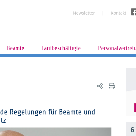
Newsletter
Kontakt
Beamte
Tarifbeschäftigte
Personalvertret
ende Regelungen für Beamte und
tz
6