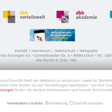
Kontakt
Impressum
Datenschutz
Netiquette
n thüringen e.V. • Schmidtstedter Str. 9 • 99084 Erfurt • Tel.: 03
Alle Rechte © 2026 • tbb
utzerfreundlichkeit der Webseite zu verbessern, sowie für Marketi
tieren oder klicken Sie auf "Einstellungen bearbeiten", um Ihre Co
immungen
finden Sie weitere Informationen und können Ihre Einstel
Verwendete Cookies:
Notwendig
Statistik erlauben