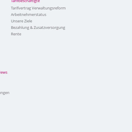
Tarifbeschäftigte
Tarifvertrag Verwaltungsreform
Arbeitnehmerstatus
Unsere Ziele
Bezahlung & Zusatzversorgung
Rente
News
ungen