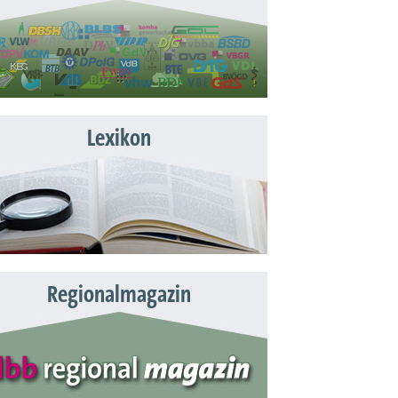
Lexikon
Regionalmagazin