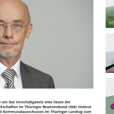
e um das Vorschaltgesetz wies heute der
rkschaften im Thüringer Beamtenbund (tbb) Helmut
nd Kommunalausschusses im Thüringer Landtag zum