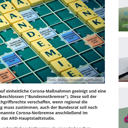
Foto: Markus Distelrath auf Pixabay
auf einheitliche Corona-Maßnahmen geeinigt und eine
beschlossen ("Bundesnotbremse"). Diese soll der
riffsrechte verschaffen, wenn regional die
ag muss zustimmen, auch der Bundesrat soll noch
ogenannte Corona-Notbremse anschließend im
t das ARD-Hauptstadtstudio.