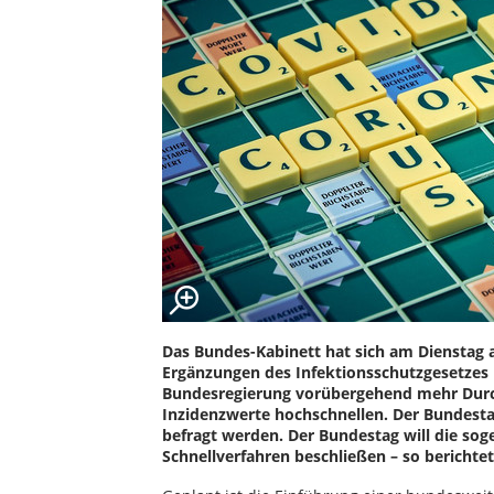
Das Bundes-Kabinett hat sich am Dienstag 
Ergänzungen des Infektionsschutzgesetzes 
Bundesregierung vorübergehend mehr Durchg
Inzidenzwerte hochschnellen. Der Bundest
befragt werden. Der Bundestag will die s
Schnellverfahren beschließen – so berichte