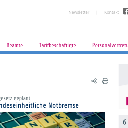
Newsletter
Kontakt
Beamte
Tarifbeschäftigte
Personalvertret
esetz geplant
ndeseinheitliche Notbremse
6