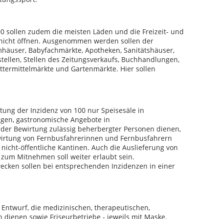
0 sollen zudem die meisten Läden und die Freizeit- und
 nicht öffnen. Ausgenommen werden sollen der
häuser, Babyfachmärkte, Apotheken, Sanitätshäuser,
stellen, Stellen des Zeitungsverkaufs, Buchhandlungen,
ttermittelmärkte und Gartenmärkte. Hier sollen
tung der Inzidenz von 100 nur Speisesäle in
ngen, gastronomische Angebote in
 der Bewirtung zulässig beherbergter Personen dienen,
irtung von Fernbusfahrerinnen und Fernbusfahrern
icht-öffentliche Kantinen. Auch die Auslieferung von
zum Mitnehmen soll weiter erlaubt sein.
cken sollen bei entsprechenden Inzidenzen in einer
Entwurf, die medizinischen, therapeutischen,
 dienen sowie Friseurbetriebe - jeweils mit Maske.