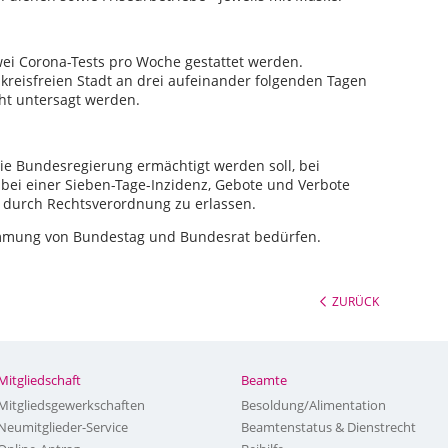
wei Corona-Tests pro Woche gestattet werden.
 kreisfreien Stadt an drei aufeinander folgenden Tagen
cht untersagt werden.
ie Bundesregierung ermächtigt werden soll, bei
bei einer Sieben-Tage-Inzidenz, Gebote und Verbote
durch Rechtsverordnung zu erlassen.
immung von Bundestag und Bundesrat bedürfen.
ZURÜCK
Mitgliedschaft
Beamte
Mitgliedsgewerkschaften
Besoldung/Alimentation
Neumitglieder-Service
Beamtenstatus & Dienstrecht