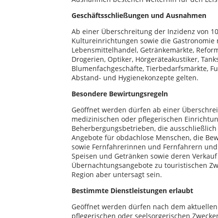
Geschäftsschließungen und Ausnahmen
Ab einer Überschreitung der Inzidenz von 10
Kultureinrichtungen sowie die Gastronomie
Lebensmittelhandel, Getränkemärkte, Reform
Drogerien, Optiker, Hörgeräteakustiker, Tank
Blumenfachgeschäfte, Tierbedarfsmärkte, Fu
Abstand- und Hygienekonzepte gelten.
Besondere Bewirtungsregeln
Geöffnet werden dürfen ab einer Überschrei
medizinischen oder pflegerischen Einrichtu
Beherbergungsbetrieben, die ausschließlich
Angebote für obdachlose Menschen, die Bew
sowie Fernfahrerinnen und Fernfahrern und n
Speisen und Getränken sowie deren Verkauf 
Übernachtungsangebote zu touristischen Zwe
Region aber untersagt sein.
Bestimmte Dienstleistungen erlaubt
Geöffnet werden dürfen nach dem aktuellen 
pflegerischen oder seelsorgerischen Zwecken