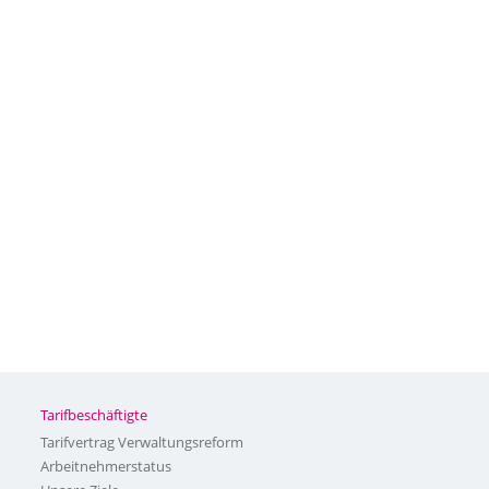
Tarifbeschäftigte
Tarifvertrag Verwaltungsreform
Arbeitnehmerstatus