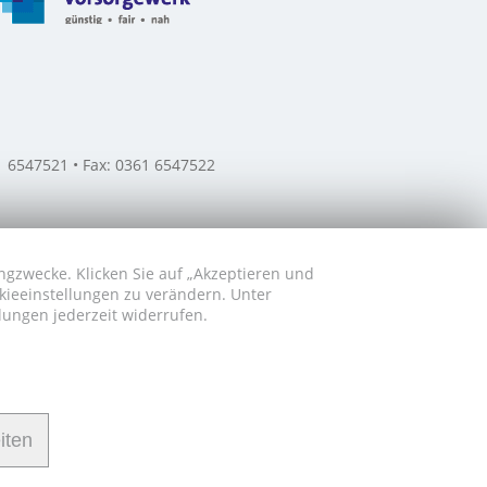
61 6547521 • Fax: 0361 6547522
ngzwecke. Klicken Sie auf „Akzeptieren und
okieeinstellungen zu verändern. Unter
lungen jederzeit widerrufen.
iten