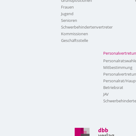
Grundpositionen
Frauen
Jugend
Senioren
Schwerbehindertenvertreter
Kommissionen
Geschäftsstelle
Personalvertretu
Personalratswahl
Mitbestimmung
Personalvertretu
Personalrat/Haup
Betriebsrat
JAV
Schwerbehinderte