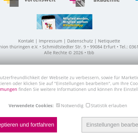
Kontakt
Impressum
Datenschutz
Netiquette
n thüringen e.V. • Schmidtstedter Str. 9 • 99084 Erfurt • Tel.: 03
Alle Rechte © 2026 • tbb
utzerfreundlichkeit der Webseite zu verbessern, sowie für Marketi
tieren oder klicken Sie auf "Einstellungen bearbeiten", um Ihre Co
immungen
finden Sie weitere Informationen und können Ihre Einstel
Verwendete Cookies:
Notwendig
Statistik erlauben
ptieren und fortfahren
Einstellungen bearbe