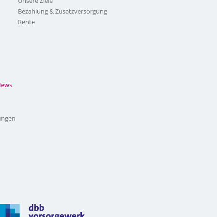
Unsere Ziele
Bezahlung & Zusatzversorgung
Rente
News
ungen