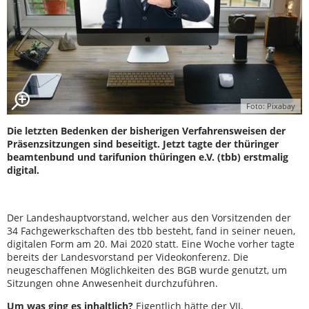
Foto: Pixabay
Die letzten Bedenken der bisherigen Verfahrensweisen der
Präsenzsitzungen sind beseitigt. Jetzt tagte der thüringer
beamtenbund und tarifunion thüringen e.V. (tbb) erstmalig
digital.
Der Landeshauptvorstand, welcher aus den Vorsitzenden der
34 Fachgewerkschaften des tbb besteht, fand in seiner neuen,
digitalen Form am 20. Mai 2020 statt. Eine Woche vorher tagte
bereits der Landesvorstand per Videokonferenz. Die
neugeschaffenen Möglichkeiten des BGB wurde genutzt, um
Sitzungen ohne Anwesenheit durchzuführen.
Um was ging es inhaltlich?
Eigentlich hätte der VII.