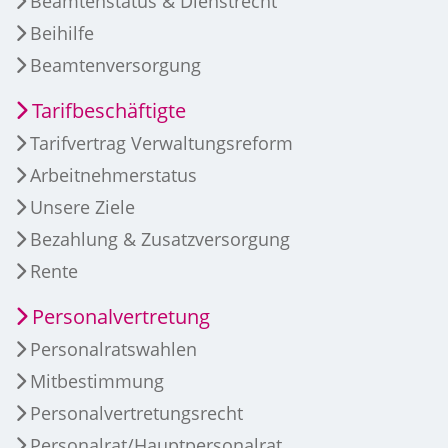
Beamtenstatus & Dienstrecht
Beihilfe
Beamtenversorgung
Tarifbeschäftigte
Tarifvertrag Verwaltungsreform
Arbeitnehmerstatus
Unsere Ziele
Bezahlung & Zusatzversorgung
Rente
Personalvertretung
Personalratswahlen
Mitbestimmung
Personalvertretungsrecht
Personalrat/Hauptpersonalrat