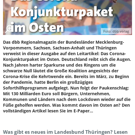
Foto: dbb verlag
Das dbb Regionalmagazin der Bundesländer Mecklenburg-
Vorpommern, Sachsen, Sachsen-Anhalt und Thüringen
verweist in dieser Ausgabe auf den Leitartikel: Das Corona-
Konjunkturpaket im Osten. Deutschland reibt sich die Augen.
Nach Jahren harter Sparkurse und des Ringens um die
schwarze Null läutet die Große Koalition angesichts der
Corona-Krise die Kehrtwende ein. Bereits im März, zu Beginn
der Pandemie, hatte Berlin ein großzügiges
Soforthilfeprogramm aufgelegt. Nun folgt der Paukenschlag:
Mit 130 Milliarden Euro soll Bürgern, Unternehmen,
Kommunen und Ländern nach dem Lockdown wieder auf die
Füße geholfen werden. Was kommt davon im Osten an? Den
vollständigen Artikel lesen Sie im E-Paper...
Was gibt es neues im Landesbund Thüringen? Lesen