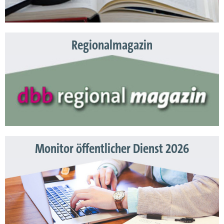
Regionalmagazin
Monitor öffentlicher Dienst 2026