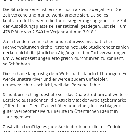
Die Situation sei ernst, ernster noch als vor zwei Jahren. Die
Zeit vergehe und nur zu wenig ändere sich. Da sei es
kontraproduktiv, wenn die Landesregierung suggeriert, die Zahl
der Ausbildungsplätze sei sensationell gestiegen. „Ist sie – um
478 Plätze von 2.540 im Vorjahr auf nun 3.018.“
Auch bei den technischen und naturwissenschaftlichen
Fachverwaltungen drohe Personalnot: „Die Studierendenzahlen
decken nicht die jährlichen Abgänge in den Fachverwaltungen,
um Wiederbesetzungen erfolgreich durchführen zu können“,
so Schönborn.
Dies schade langfristig dem Wirtschaftsstandort Thüringen: Er
werde unattraktiver und er werde zudem unflexibler,
unbeweglicher – schlicht, weil das Personal fehle.
Schönborn schlägt deshalb vor, das Duale Studium auf weitere
Bereiche auszudehnen, die Attraktivität der Arbeitgebermarke
„Öffentlicher Dienst“ zu erhöhen und eine „durchschlagend
gute“ Werbeoffensive für Berufe im Öffentlichen Dienst in
Thüringen vor.
Zusätzlich benötige es gute Ausbilder:innen, die mit Geduld,