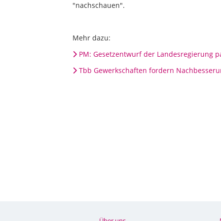
"nachschauen".
Mehr dazu:
PM: Gesetzentwurf der Landesregierung pa
Tbb Gewerkschaften fordern Nachbesseru
Über uns