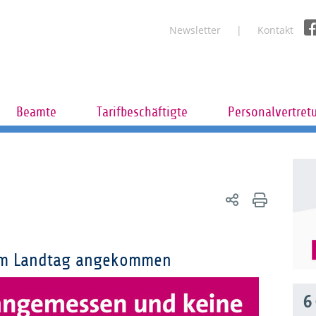
Newsletter
Kontakt
Beamte
Tarifbeschäftigte
Personalvertret
 im Landtag angekommen
6