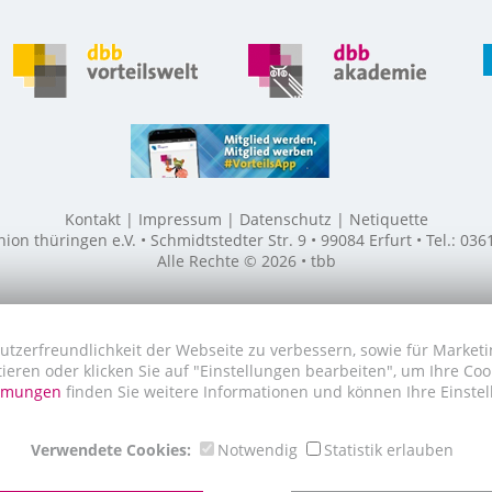
Kontakt
Impressum
Datenschutz
Netiquette
n thüringen e.V. • Schmidtstedter Str. 9 • 99084 Erfurt • Tel.: 03
Alle Rechte © 2026 • tbb
utzerfreundlichkeit der Webseite zu verbessern, sowie für Marketi
tieren oder klicken Sie auf "Einstellungen bearbeiten", um Ihre Co
immungen
finden Sie weitere Informationen und können Ihre Einstel
Verwendete Cookies:
Notwendig
Statistik erlauben