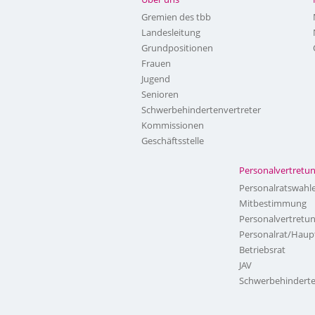
Gremien des tbb
Landesleitung
Grundpositionen
Frauen
Jugend
Senioren
Schwerbehindertenvertreter
Kommissionen
Geschäftsstelle
Personalvertretu
Personalratswahl
Mitbestimmung
Personalvertretu
Personalrat/Haup
Betriebsrat
JAV
Schwerbehinderte