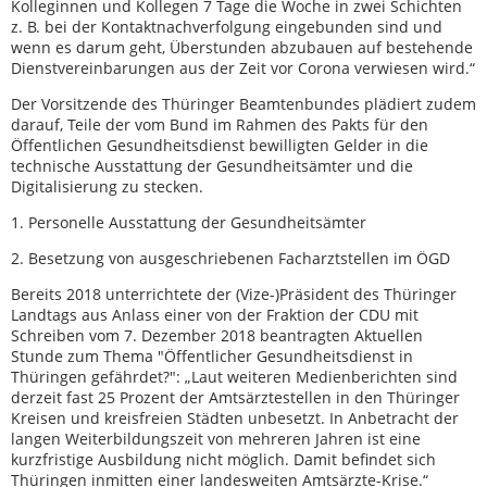
Kolleginnen und Kollegen 7 Tage die Woche in zwei Schichten
z. B. bei der Kontaktnachverfolgung eingebunden sind und
wenn es darum geht, Überstunden abzubauen auf bestehende
Dienstvereinbarungen aus der Zeit vor Corona verwiesen wird.“
Der Vorsitzende des Thüringer Beamtenbundes plädiert zudem
darauf, Teile der vom Bund im Rahmen des Pakts für den
Öffentlichen Gesundheitsdienst bewilligten Gelder in die
technische Ausstattung der Gesundheitsämter und die
Digitalisierung zu stecken.
1. Personelle Ausstattung der Gesundheitsämter
2. Besetzung von ausgeschriebenen Facharztstellen im ÖGD
Bereits 2018 unterrichtete der (Vize-)Präsident des Thüringer
Landtags aus Anlass einer von der Fraktion der CDU mit
Schreiben vom 7. Dezember 2018 beantragten Aktuellen
Stunde zum Thema "Öffentlicher Gesundheitsdienst in
Thüringen gefährdet?": „Laut weiteren Medienberichten sind
derzeit fast 25 Prozent der Amtsärztestellen in den Thüringer
Kreisen und kreisfreien Städten unbesetzt. In Anbetracht der
langen Weiterbildungszeit von mehreren Jahren ist eine
kurzfristige Ausbildung nicht möglich. Damit befindet sich
Thüringen inmitten einer landesweiten Amtsärzte-Krise.“